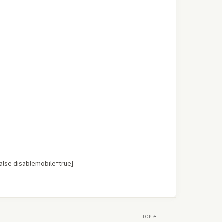
lse disablemobile=true]
TOP