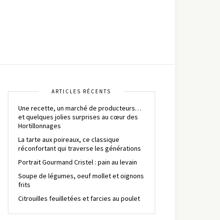
ARTICLES RÉCENTS
Une recette, un marché de producteurs…
et quelques jolies surprises au cœur des
Hortillonnages
La tarte aux poireaux, ce classique
réconfortant qui traverse les générations
Portrait Gourmand Cristel : pain au levain
Soupe de légumes, oeuf mollet et oignons
frits
Citrouilles feuilletées et farcies au poulet