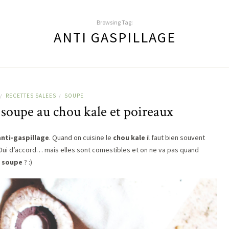
Browsing Tag:
ANTI GASPILLAGE
RECETTES SALEES
SOUPE
/
/
 soupe au chou kale et poireaux
anti-gaspillage
. Quand on cuisine le
chou kale
il faut bien souvent
 Oui d’accord… mais elles sont comestibles et on ne va pas quand
e
soupe
? :)