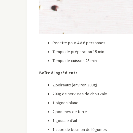
Recette pour 4 à 6 personnes
Temps de préparation 15 min
Temps de cuisson 25 min
Boîte à ingrédients :
2 poireaux (environ 300g)
200g de nervures de chou kale
1 oignon blanc
2 pommes de terre
1 gousse d’ail
1 cube de bouillon de légumes