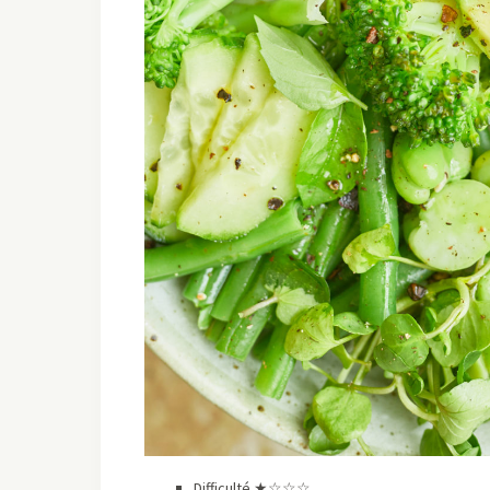
Difficulté ★☆☆☆