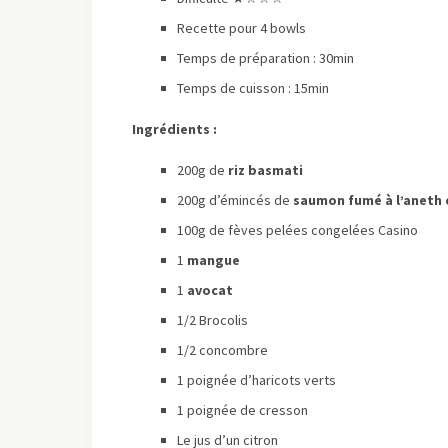
Recette pour 4 bowls
Temps de préparation : 30min
Temps de cuisson : 15min
Ingrédients :
200g de
riz basmati
200g d’émincés de
saumon fumé à l’aneth e
100g de fèves pelées congelées Casino
1
mangue
1
avocat
1/2 Brocolis
1/2 concombre
1 poignée d’haricots verts
1 poignée de cresson
Le jus d’un citron