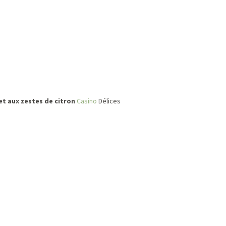
t aux zestes de citron
Casino
Délices