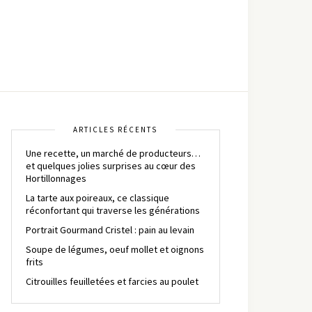
ARTICLES RÉCENTS
Une recette, un marché de producteurs…
et quelques jolies surprises au cœur des
Hortillonnages
La tarte aux poireaux, ce classique
réconfortant qui traverse les générations
Portrait Gourmand Cristel : pain au levain
Soupe de légumes, oeuf mollet et oignons
frits
Citrouilles feuilletées et farcies au poulet