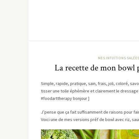
MES INTUITIONS SALÉE
La recette de mon bowl 
Simple, rapide, pratique, sain, frais, joli, coloré,
tisser une toile éphémère et clairement le dressage 
#foodarttherapy bonjour ]
J’pense que ça fait suffisamment de raisons pour fai
Voici une de mes versions préf de bowl avec riz, saum