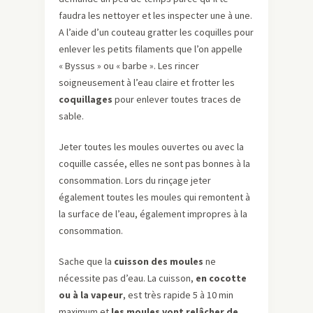
faudra les nettoyer et les inspecter une à une.
A l’aide d’un couteau gratter les coquilles pour
enlever les petits filaments que l’on appelle
« Byssus » ou « barbe ». Les rincer
soigneusement à l’eau claire et frotter les
coquillages
pour enlever toutes traces de
sable.
Jeter toutes les moules ouvertes ou avec la
coquille cassée, elles ne sont pas bonnes à la
consommation. Lors du rinçage jeter
également toutes les moules qui remontent à
la surface de l’eau, également impropres à la
consommation.
Sache que la
cuisson des moules
ne
nécessite pas d’eau. La cuisson,
en cocotte
ou à la vapeur
, est très rapide 5 à 10 min
maximum et
les moules vont relâcher de