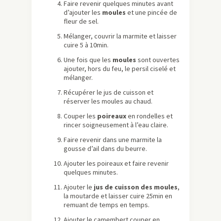
Faire revenir quelques minutes avant
d’ajouter les
moules
et une pincée de
fleur de sel.
Mélanger, couvrir la marmite et laisser
cuire 5 à 10min.
Une fois que les
moules
sont ouvertes
ajouter, hors du feu, le persil ciselé et
mélanger.
Récupérer le jus de cuisson et
réserver les moules au chaud.
Couper les
poireaux
en rondelles et
rincer soigneusement à l’eau claire.
Faire revenir dans une marmite la
gousse d’ail dans du beurre.
Ajouter les poireaux et faire revenir
quelques minutes.
Ajouter le
jus de cuisson des moules
,
la moutarde et laisser cuire 25min en
remuant de temps en temps.
Ajouter le camembert couper en