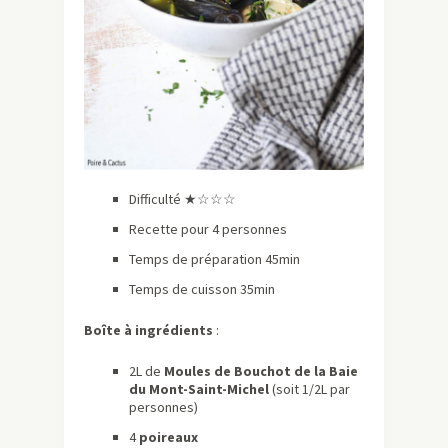
Difficulté ★☆☆☆
Recette pour 4 personnes
Temps de préparation 45min
Temps de cuisson 35min
Boîte à ingrédients
:
2L de
Moules de Bouchot de la Baie
du Mont-Saint-Michel
(soit 1/2L par
personnes)
4
poireaux