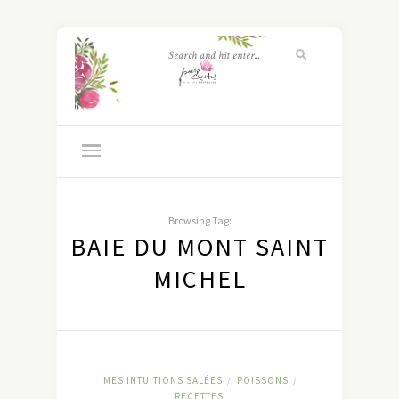
Browsing Tag:
BAIE DU MONT SAINT
MICHEL
MES INTUITIONS SALÉES
POISSONS
/
/
RECETTES