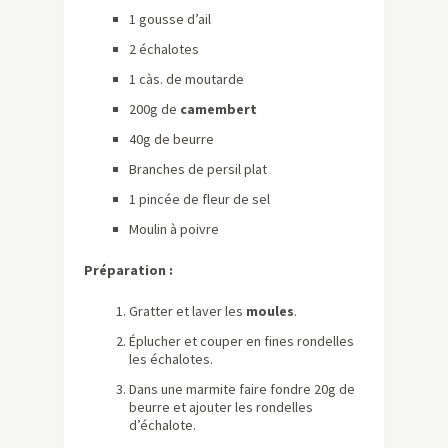
1 gousse d’ail
2 échalotes
1 càs. de moutarde
200g de
camembert
40g de beurre
Branches de persil plat
1 pincée de fleur de sel
Moulin à poivre
Préparation :
Gratter et laver les
moules
.
Éplucher et couper en fines rondelles
les échalotes.
Dans une marmite faire fondre 20g de
beurre et ajouter les rondelles
d’échalote.