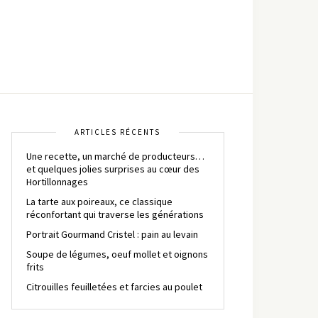
ARTICLES RÉCENTS
Une recette, un marché de producteurs…
et quelques jolies surprises au cœur des
Hortillonnages
La tarte aux poireaux, ce classique
réconfortant qui traverse les générations
Portrait Gourmand Cristel : pain au levain
Soupe de légumes, oeuf mollet et oignons
frits
Citrouilles feuilletées et farcies au poulet