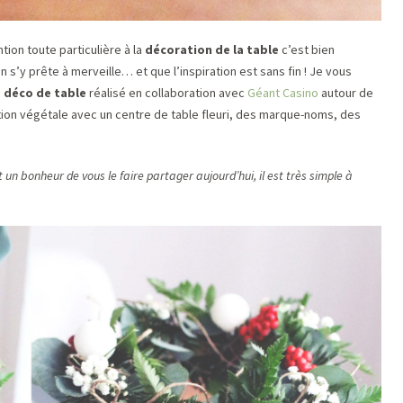
ntion toute particulière à la
décoration de la table
c’est bien
on s’y prête à merveille… et que l’inspiration est sans fin ! Je vous
a déco de table
réalisé en collaboration avec
Géant Casino
autour de
ation végétale avec un centre de table fleuri, des marque-noms, des
 un bonheur de vous le faire partager aujourd’hui, il est très simple à