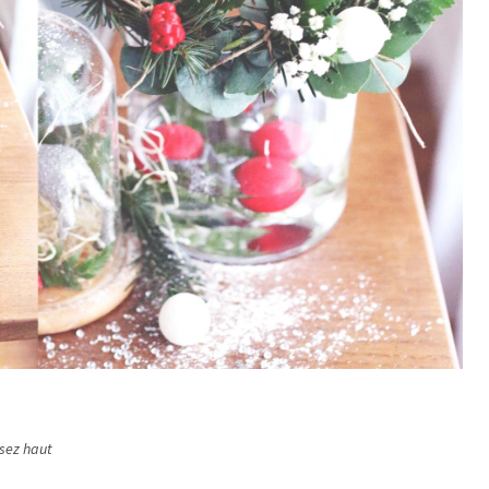
sez haut