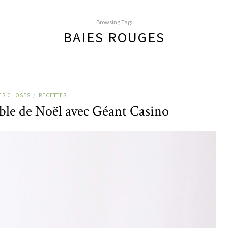
Browsing Tag:
BAIES ROUGES
ES CHOSES
RECETTES
/
ble de Noël avec Géant Casino