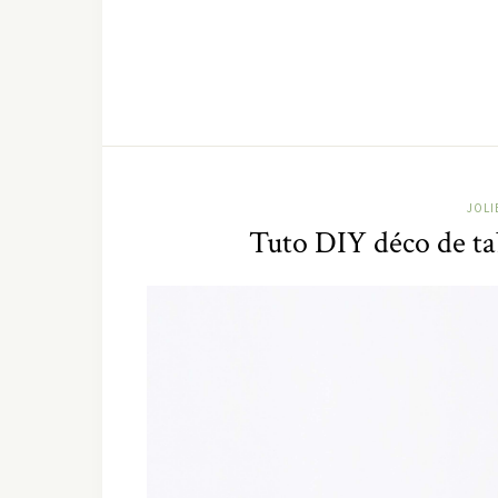
JOLI
Tuto DIY déco de ta