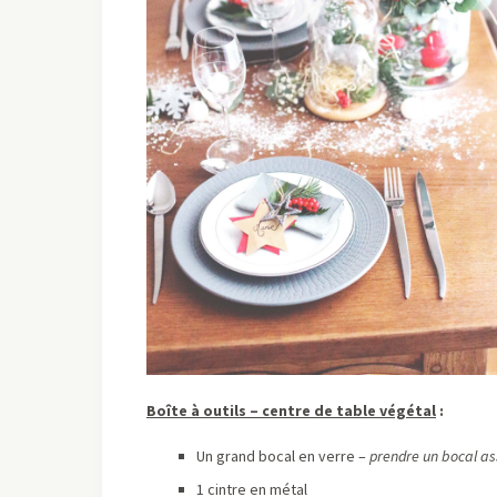
Boîte à outils – centre de table végétal
:
Un grand bocal en verre –
prendre un bocal as
1 cintre en métal