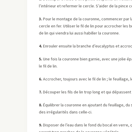
l’intérieur et refermer le cercle. S’aider de la pince 
3.
Pour le montage de la couronne, commencer par la p
cercle en fer. Utiliser le fil de lin pour accrocher les
de lin qui viendra lui aussi habiller la couronne.
4.
Enrouler ensuite la branche d’eucalyptus et accroche
5.
Une fois la couronne bien garnie, avec une jolie 
le fil de lin.
6.
Accrocher, toujours avec le fil de lin ; le feuillage,
7.
Découper les fils de lin trop long et qui dépassent
8.
Équilibrer la couronne en ajoutant du feuillage, du 
des irrégularités dans celle-ci.
9.
Disposer de l’eau dans le fond du bocal en verre, q