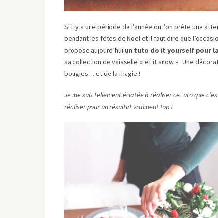
Si il y a une période de l’année ou l’on prête une atte
pendant les fêtes de Noël et il faut dire que l’occasi
propose aujourd’hui
un tuto do it yourself pour l
sa collection de vaisselle «Let it snow ». Une décor
bougies… et de la magie !
Je me suis tellement éclatée à réaliser ce tuto que c’est
réaliser pour un résultat vraiment top !