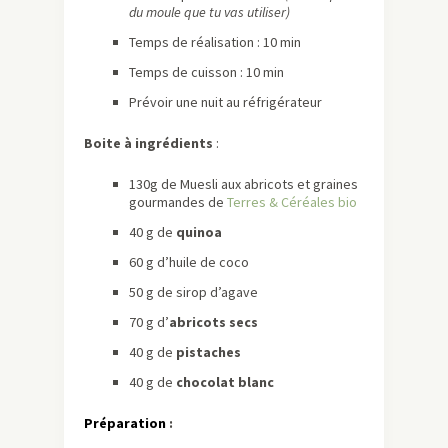
du moule que tu vas utiliser)
Temps de réalisation : 10 min
Temps de cuisson : 10 min
Prévoir une nuit au réfrigérateur
Boite à ingrédients
:
130g de Muesli aux abricots et graines
gourmandes de
Terres & Céréales bio
40 g de
quinoa
60 g d’huile de coco
50 g de sirop d’agave
70 g d’
abricots secs
40 g de
pistaches
40 g de
chocolat blanc
Préparation
: