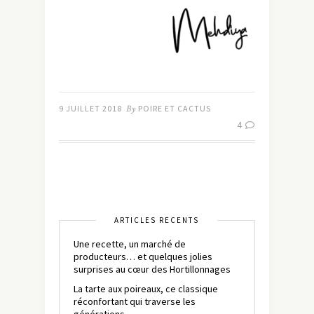
9 JUILLET 2018
By
POIRE ET CACTUS
4
ARTICLES RÉCENTS
Une recette, un marché de
producteurs… et quelques jolies
surprises au cœur des Hortillonnages
La tarte aux poireaux, ce classique
réconfortant qui traverse les