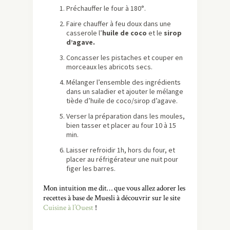
Préchauffer le four à 180°.
Faire chauffer à feu doux dans une
casserole l’
huile de coco
et le
sirop
d’agave.
Concasser les pistaches et couper en
morceaux les abricots secs.
Mélanger l’ensemble des ingrédients
dans un saladier et ajouter le mélange
tiède d’huile de coco/sirop d’agave.
Verser la préparation dans les moules,
bien tasser et placer au four 10 à 15
min.
Laisser refroidir 1h, hors du four, et
placer au réfrigérateur une nuit pour
figer les barres.
Mon intuition me dit… que vous allez adorer les
recettes à base de Muesli à découvrir sur le site
Cuisine à l’Ouest
!