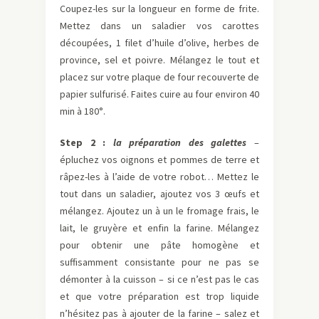
Coupez-les sur la longueur en forme de frite.
Mettez dans un saladier vos carottes
découpées, 1 filet d’huile d’olive, herbes de
province, sel et poivre. Mélangez le tout et
placez sur votre plaque de four recouverte de
papier sulfurisé. Faites cuire au four environ 40
min à 180°.
Step 2 :
l
a prépa
ration des galettes
–
épluchez vos oignons et pommes de terre et
râpez-les à l’aide de votre robot… Mettez le
tout dans un saladier, ajoutez vos 3 œufs et
mélangez. Ajoutez un à un le fromage frais, le
lait, le gruyère et enfin la farine. Mélangez
pour obtenir une pâte homogène et
suffisamment consistante pour ne pas se
démonter à la cuisson – si ce n’est pas le cas
et que votre préparation est trop liquide
n’hésitez pas à ajouter de la farine – salez et