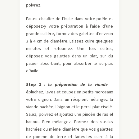
poivrez.
Faites chauffer de l’huile dans votre poêle et
déposez-y votre préparation à l’aide d’une
grande cuillère, formez des galettes d’environ
3 à 4 cm de diamètre. Laissez cuire quelques
minutes et retournez. Une fois cuites,
déposez vos galettes dans un plat, sur du
papier absorbant, pour absorber le surplus
d’huile.
Step 3
:
la préparation de la viande
–
épluchez, lavez et coupez en petits morceaux
votre oignon. Dans un récipient mélangez la
viande hachée, l’oignon et le persil plat ciselé.
Salez, poivrez et ajoutez une pincée de ras el
hanout. Bien mélangez. Formez des steaks
hachées du même diamètre que vos galettes
de pomme de terre et faites-les cuire à la