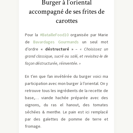
Burger à l’oriental
accompagné de ses frites de
carottes
Pour la
#BatailleFood10
organisée par Marie
de
Bavardages Gourmands
un seul mot
d’ordre
« déstructuré »
–
« Choisissez un
grand classique, sucré ou salé, et revisitez-le de
façon déstructurée, réinventée. »
En t’en que fan invétérée du burger voici ma
participation avec mon burger à l’oriental. On y
retrouve tous les ingrédients de la recette de
base,… viande hachée préparée avec des
oignons, du ras el hanout, des tomates
séchées & menthe. Le pain est ici remplacé
par des galettes de pomme de terre et
fromage.