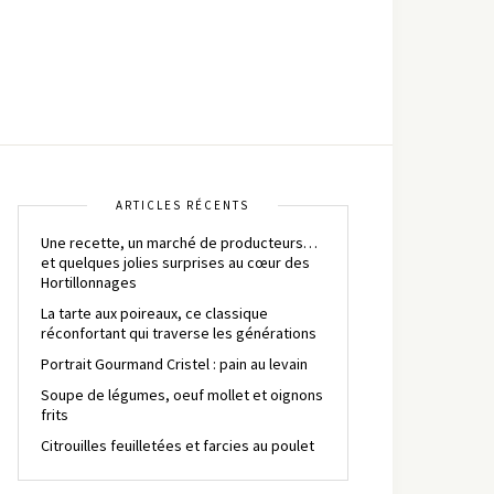
ARTICLES RÉCENTS
Une recette, un marché de producteurs…
et quelques jolies surprises au cœur des
Hortillonnages
La tarte aux poireaux, ce classique
réconfortant qui traverse les générations
Portrait Gourmand Cristel : pain au levain
Soupe de légumes, oeuf mollet et oignons
frits
Citrouilles feuilletées et farcies au poulet