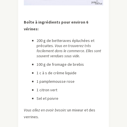
Boîte à ingrédients pour environ 6
vérines:
200 g de betteraves épluchées et
précuites.
Vous en trouverez très
facilement dans le commerce. Elles sont
souvent vendues sous vide.
100 g de fromage de brebis
1 c à s de crème liquide
1 pamplemousse rose
1 citron vert
Sel et poivre
Vous allez en avoir besoin:
un mixeur et des
verrines.