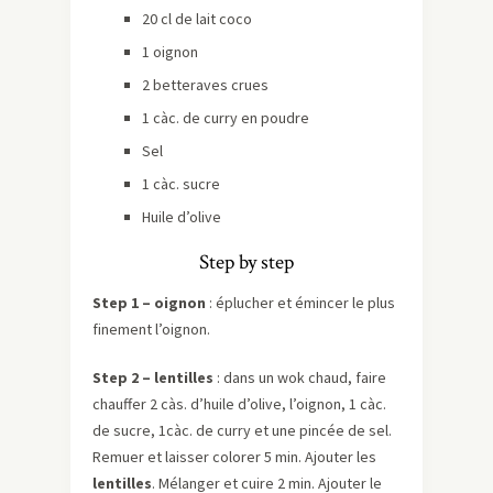
20 cl de lait coco
1 oignon
2 betteraves crues
1 càc. de curry en poudre
Sel
1 càc. sucre
Huile d’olive
Step by step
Step 1 – oignon
: éplucher et émincer le plus
finement l’oignon.
Step 2 – lentilles
: dans un wok chaud, faire
chauffer 2 càs. d’huile d’olive, l’oignon, 1 càc.
de sucre, 1càc. de curry et une pincée de sel.
Remuer et laisser colorer 5 min. Ajouter les
lentilles
. Mélanger et cuire 2 min. Ajouter le