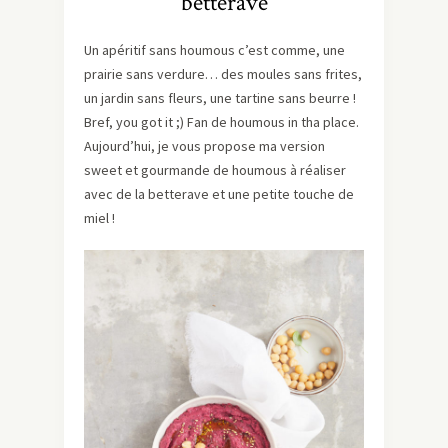
betterave
Un apéritif sans houmous c’est comme, une
prairie sans verdure… des moules sans frites,
un jardin sans fleurs, une tartine sans beurre !
Bref, you got it ;) Fan de houmous in tha place.
Aujourd’hui, je vous propose ma version
sweet et gourmande de houmous à réaliser
avec de la betterave et une petite touche de
miel !