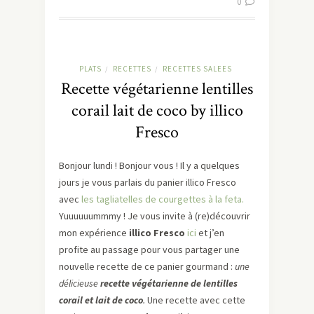
0
PLATS
RECETTES
RECETTES SALEES
/
/
Recette végétarienne lentilles
corail lait de coco by illico
Fresco
Bonjour lundi ! Bonjour vous ! Il y a quelques
jours je vous parlais du panier illico Fresco
avec
les tagliatelles de courgettes à la feta.
Yuuuuuummmy ! Je vous invite à (re)découvrir
mon expérience
illico Fresco
ici
et j’en
profite au passage pour vous partager une
nouvelle recette de ce panier gourmand :
une
délicieuse
recette végétarienne de lentilles
corail et lait de coco
.
Une recette avec cette