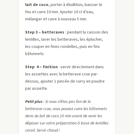
lait de coco
, porter à ébullition, baisser le
feu et cuire 10 min. Ajouter 10 cl d’eau,
mélanger et cuire à nouveau 5 min.
Step 3 – betteraves
: pendant la cuisson des
lentilles, laver les betteraves, les éplucher,
les couper en fines rondelles, puis en fins
bâtonnets.
Step 4 – finition
: servir directement dans
les assiettes avec la betterave crue par-
dessus, ajouter 1 pincée de curry en poudre
par assiette.
Petit plus
: Si vous n’êtes pas fan de la
betterave crue, vous pouvez cuire les bâtonnets
dans du lait de coco 10 min avant de venir les
déposer sur votre préparation à base de lentilles
corail. Servir chaud !