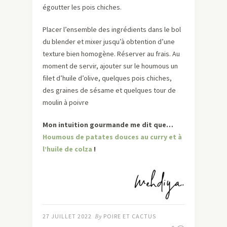
égoutter les pois chiches.
Placer l’ensemble des ingrédients dans le bol
du blender et mixer jusqu’à obtention d’une
texture bien homogène. Réserver au frais. Au
moment de servir, ajouter sur le houmous un
filet d’huile d’olive, quelques pois chiches,
des graines de sésame et quelques tour de
moulin à poivre
Mon intuition gourmande me dit que…
Houmous de patates douces au curry et à
l’huile de colza
!
27 JUILLET 2022
By
POIRE ET CACTUS