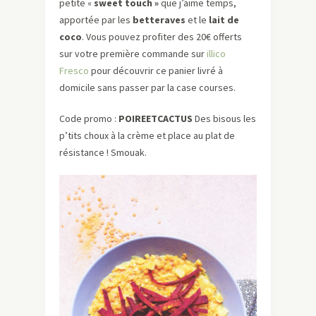
petite «
sweet touch »
que j’aime temps,
apportée par les
betteraves
et le
lait de
coco
. Vous pouvez profiter des 20€ offerts
sur votre première commande sur
illico
Fresco
pour découvrir ce panier livré à
domicile sans passer par la case courses.
Code promo :
POIREETCACTUS
Des bisous les
p’tits choux à la crème et place au plat de
résistance ! Smouak.