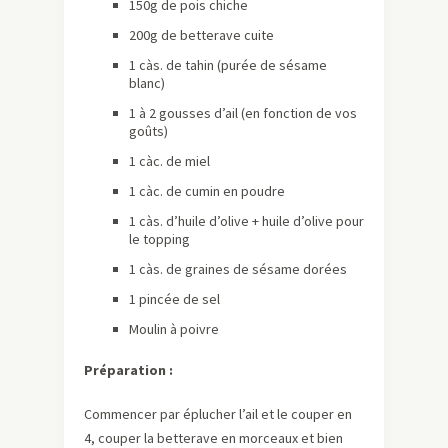
150g de pois chiche
200g de betterave cuite
1 càs. de tahin (purée de sésame
blanc)
1 à 2 gousses d’ail (en fonction de vos
goûts)
1 càc. de miel
1 càc. de cumin en poudre
1 càs. d’huile d’olive + huile d’olive pour
le topping
1 càs. de graines de sésame dorées
1 pincée de sel
Moulin à poivre
Préparation :
Commencer par éplucher l’ail et le couper en
4, couper la betterave en morceaux et bien