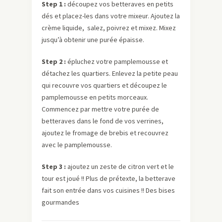
Step 1 :
découpez vos betteraves en petits
dés et placez-les dans votre mixeur. Ajoutez la
crème liquide, salez, poivrez et mixez. Mixez
jusqu’à obtenir une purée épaisse.
Step 2 :
épluchez votre pamplemousse et
détachez les quartiers. Enlevez la petite peau
qui recouvre vos quartiers et découpez le
pamplemousse en petits morceaux.
Commencez par mettre votre purée de
betteraves dans le fond de vos verrines,
ajoutez le fromage de brebis et recouvrez
avec le pamplemousse.
Step 3 :
ajoutez un zeste de citron vert et le
tour est joué !! Plus de prétexte, la betterave
fait son entrée dans vos cuisines !! Des bises
gourmandes