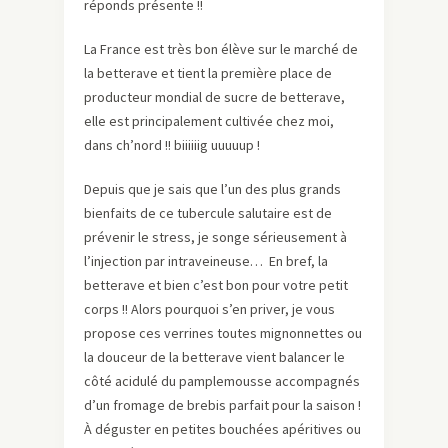
réponds présente !!
La France est très bon élève sur le marché de
la betterave et tient la première place de
producteur mondial de sucre de betterave,
elle est principalement cultivée chez moi,
dans ch’nord !! biiiiiig uuuuup !
Depuis que je sais que l’un des plus grands
bienfaits de ce tubercule salutaire est de
prévenir le stress, je songe sérieusement à
l’injection par intraveineuse… En bref, la
betterave et bien c’est bon pour votre petit
corps !! Alors pourquoi s’en priver, je vous
propose ces verrines toutes mignonnettes ou
la douceur de la betterave vient balancer le
côté acidulé du pamplemousse accompagnés
d’un fromage de brebis parfait pour la saison !
À déguster en petites bouchées apéritives ou