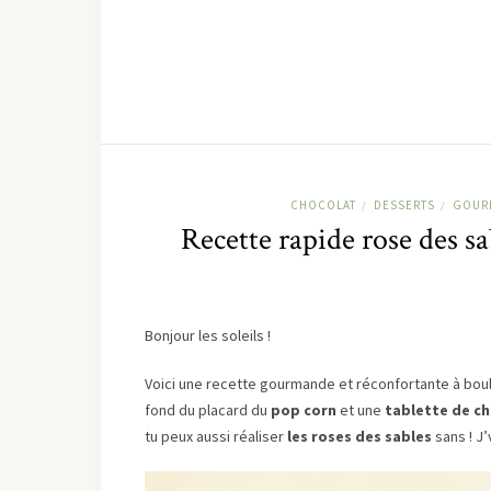
CHOCOLAT
DESSERTS
GOUR
/
/
Recette rapide rose des sa
Bonjour les soleils !
Voici une recette gourmande et réconfortante à boulot
fond du placard du
pop corn
et une
tablette de c
tu peux aussi réaliser
les roses des sables
sans ! J