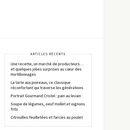
ARTICLES RÉCENTS
Une recette, un marché de producteurs…
et quelques jolies surprises au cœur des
Hortillonnages
La tarte aux poireaux, ce classique
réconfortant qui traverse les générations
Portrait Gourmand Cristel : pain au levain
Soupe de légumes, oeuf mollet et oignons
frits
Citrouilles feuilletées et farcies au poulet