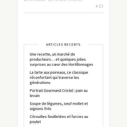
6
ARTICLES RÉCENTS
Une recette, un marché de
producteurs… et quelques jolies
surprises au cœur des Hortillonnages
La tarte aux poireaux, ce classique
réconfortant qui traverse les
générations
Portrait Gourmand Cristel : pain au
levain
Soupe de légumes, oeuf mollet et
oignons frits
Citrouilles feuilletées et farcies au
poulet