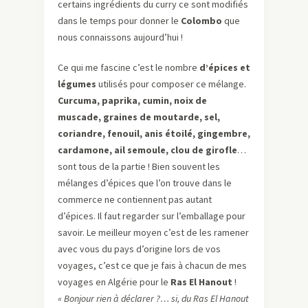
certains ingrédients du curry ce sont modifiés
dans le temps pour donner le
Colombo
que
nous connaissons aujourd’hui !
Ce qui me fascine c’est le nombre
d’épices et
légumes
utilisés pour composer ce mélange.
Curcuma, paprika, cumin, noix de
muscade, graines de moutarde, sel,
coriandre, fenouil, anis étoilé, gingembre,
cardamone, ail semoule, clou de girofle
…
sont tous de la partie ! Bien souvent les
mélanges d’épices que l’on trouve dans le
commerce ne contiennent pas autant
d’épices. Il faut regarder sur l’emballage pour
savoir. Le meilleur moyen c’est de les ramener
avec vous du pays d’origine lors de vos
voyages, c’est ce que je fais à chacun de mes
voyages en Algérie pour le
Ras El Hanout
!
« Bonjour rien à déclarer ?… si, du Ras El Hanout