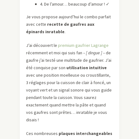
4. De l’amour… beaucoup d’amour !
✓
Je vous propose aujourd’hui le combo parfait
avec cette
recette de gaufres aux
épinards inratable
.
J’ai découvert le
premium gaufrier Lagrange
récemment et moi qui suis fan
–
[
dingue
]
–
de
gaufre j’ai testé une multitude de gaufrier. J’ai
été conquise par son
utilisation intuitive
avec une position moelleuse ou croustillante,
3 réglages pour la cuisson de clair à foncé, un
voyant vert et un signal sonore qui vous guide
pendant toute la cuisson. Vous saurez
exactement quand mettre la pâte et quand
vos gaufres sont prêtes… inratable je vous
disais !
Ces nombreuses
plaques interchangeables