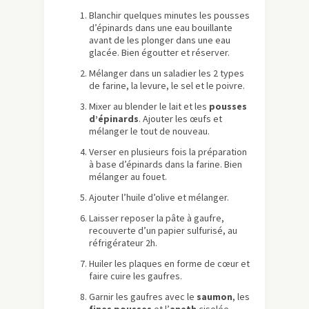
Blanchir quelques minutes les pousses
d’épinards dans une eau bouillante
avant de les plonger dans une eau
glacée. Bien égoutter et réserver.
Mélanger dans un saladier les 2 types
de farine, la levure, le sel et le poivre.
Mixer au blender le lait et les
pousses
d’épinards
. Ajouter les œufs et
mélanger le tout de nouveau.
Verser en plusieurs fois la préparation
à base d’épinards dans la farine. Bien
mélanger au fouet.
Ajouter l’huile d’olive et mélanger.
Laisser reposer la pâte à gaufre,
recouverte d’un papier sulfurisé, au
réfrigérateur 2h.
Huiler les plaques en forme de cœur et
faire cuire les gaufres.
Garnir les gaufres avec le
saumon
, les