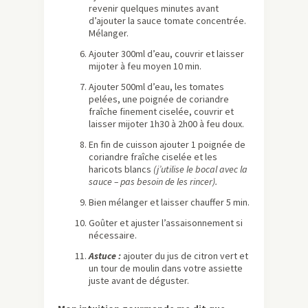
revenir quelques minutes avant
d’ajouter la sauce tomate concentrée.
Mélanger.
Ajouter 300ml d’eau, couvrir et laisser
mijoter à feu moyen 10 min.
Ajouter 500ml d’eau, les tomates
pelées, une poignée de coriandre
fraîche finement ciselée, couvrir et
laisser mijoter 1h30 à 2h00 à feu doux.
En fin de cuisson ajouter 1 poignée de
coriandre fraîche ciselée et les
haricots blancs
(j’utilise le bocal avec la
sauce – pas besoin de les rincer).
Bien mélanger et laisser chauffer 5 min.
Goûter et ajuster l’assaisonnement si
nécessaire.
Astuce :
ajouter du jus de citron vert et
un tour de moulin dans votre assiette
juste avant de déguster.