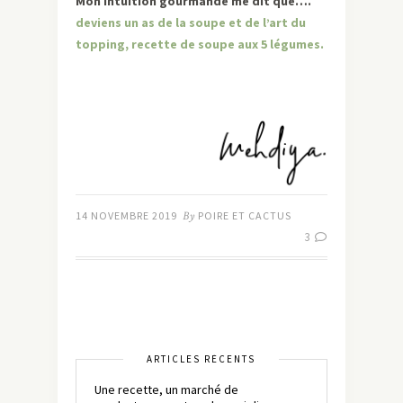
Mon intuition gourmande me dit que….
deviens un as de la soupe et de l’art du
topping, recette de soupe aux 5 légumes.
14 NOVEMBRE 2019
By
POIRE ET CACTUS
3
ARTICLES RÉCENTS
Une recette, un marché de