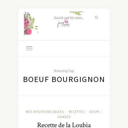
Browsing Tag:
BOEUF BOURGIGNON
MES INTUITIONS SALÉES
RECETTES
SOUPE
/
/
/
VIANDES
Recette de la Loubia