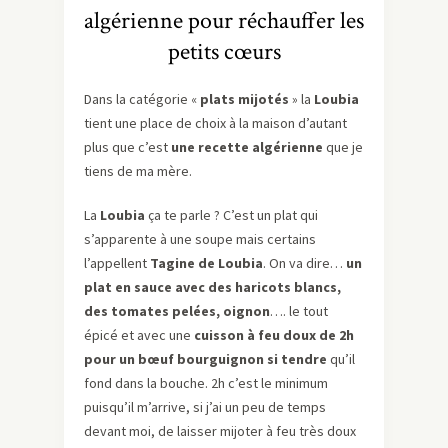
algérienne pour réchauffer les
petits cœurs
Dans la catégorie «
plats mijotés
» la
Loubia
tient une place de choix à la maison d’autant
plus que c’est
une recette algérienne
que je
tiens de ma mère.
La
Loubia
ça te parle ? C’est un plat qui
s’apparente à une soupe mais certains
l’appellent
Tagine de Loubia
. On va dire…
un
plat en sauce avec des haricots blancs,
des tomates pelées, oignon
…. le tout
épicé et avec une
cuisson à feu doux de 2h
pour un bœuf bourguignon si tendre
qu’il
fond dans la bouche. 2h c’est le minimum
puisqu’il m’arrive, si j’ai un peu de temps
devant moi, de laisser mijoter à feu très doux