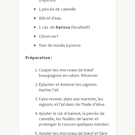
d’épices)
1 pincée de cannelle
800 ml d’eau
1 càs. de
harissa
(facultatif)
Citron vert
Tour de moulin à poivre
Préparation :
Couper les morceaux de bœuf
bourguignon en cubes. Réserver.
Éplucher et émincer les oignons.
Hacher l’ail.
Faire revenir, dans une marmite, les
oignons et l’ail dans de l’huile d’olive.
Ajouter le ras el hanout, la pincée de
cannelle, les feuilles de laurier et
prolonger la cuisson quelques minutes.
Ajouter les morceaux de bœuf et faire