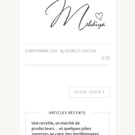
4 SEPTEMBRE 2017
By
POIRE ET CACTUS
8
OLDER POSTS
ARTICLES RÉCENTS
Une recette, un marché de
producteurs… et quelques jolies
surprises au cœur des Hortillonnages