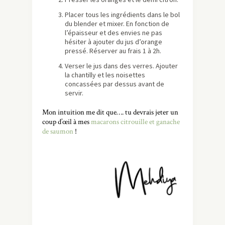
Placer tous les ingrédients dans le bol
du blender et mixer. En fonction de
l’épaisseur et des envies ne pas
hésiter à ajouter du jus d’orange
pressé. Réserver au frais 1 à 2h.
Verser le jus dans des verres. Ajouter
la chantilly et les noisettes
concassées par dessus avant de
servir.
Mon intuition me dit que…. tu devrais jeter un
coup d’œil à mes
macarons citrouille et ganache
de saumon
!