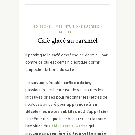
BOISSONS
MES INTUITIONS SUCRÉES
/
/
RECETTES
Café glacé au caramel
Il parait que le
café
empêche de dormir… par
contre ce qui est certain c’est que dormir
empêche de boire du
café
!
Je suis une véritable
coffee addict
,
passionnée, et heureuse de voir toutes les
initiatives prises pour redonner les lettres de
noblesse au café pour
apprendre à en
déceler les notes subtiles et à l’apprécier
au même titre que le chocolat ! C’est la toute
l’ambition du
Café ! Festival & Expo
qui
inaugure sa
première édition cette année