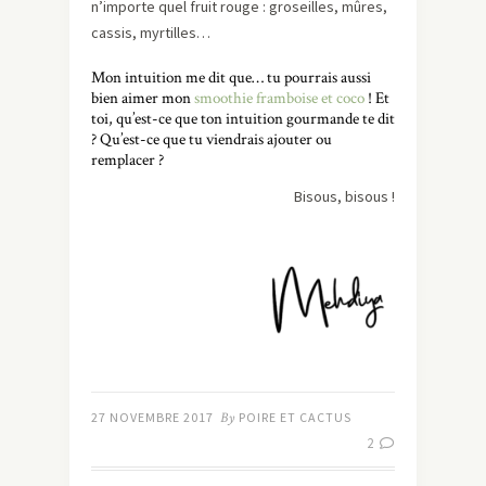
n’importe quel fruit rouge : groseilles, mûres,
cassis, myrtilles…
Mon intuition me dit que… tu pourrais aussi
bien aimer mon
smoothie framboise et coco
! Et
toi, qu’est-ce que ton intuition gourmande te dit
? Qu’est-ce que tu viendrais ajouter ou
remplacer ?
Bisous, bisous !
27 NOVEMBRE 2017
By
POIRE ET CACTUS
2