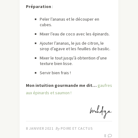
Préparation
:
Peler l’ananas et le découper en
cubes.
Mixer l’eau de coco avec les épinards.
Ajouter l’ananas, le jus de citron, le
sirop d’agave et les feuilles de basilic.
Mixer le tout jusqu’à obtention d’une
texture bien lisse.
Servir bien frais !
Mon intuition gourmande me dit…
gaufres
aux épinards et saumon !
8 JANVIER 2021
By
POIRE ET CACTUS
8