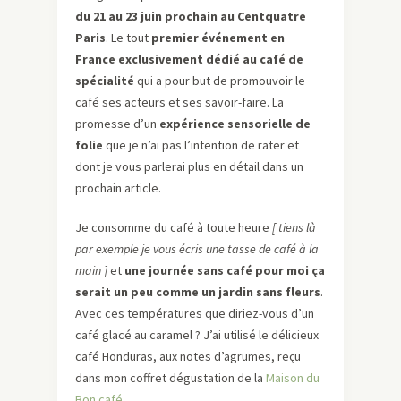
du 21 au 23 juin prochain au Centquatre
Paris
. Le tout
premier événement en
France exclusivement dédié au café de
spécialité
qui a pour but de promouvoir le
café ses acteurs et ses savoir-faire. La
promesse d’un
expérience sensorielle de
folie
que je n’ai pas l’intention de rater et
dont je vous parlerai plus en détail dans un
prochain article.
Je consomme du café à toute heure
[
tiens là
par exemple je vous écris une tasse de café à la
main
]
et
une journée sans café pour moi ça
serait un peu comme un jardin sans fleurs
.
Avec ces températures que diriez-vous d’un
café glacé au caramel ? J’ai utilisé le délicieux
café Honduras, aux notes d’agrumes, reçu
dans mon coffret dégustation de la
Maison du
Bon café
.