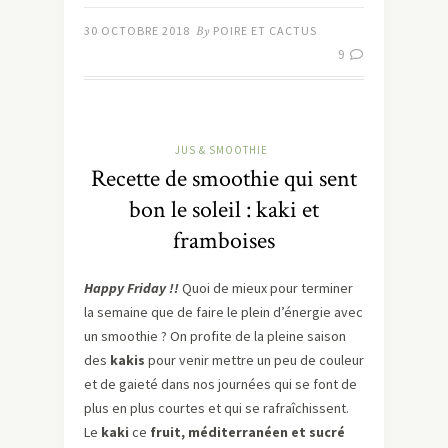
30 OCTOBRE 2018
By
POIRE ET CACTUS
9
JUS & SMOOTHIE
Recette de smoothie qui sent
bon le soleil : kaki et
framboises
Happy Friday !!
Quoi de mieux pour terminer
la semaine que de faire le plein d’énergie avec
un smoothie ? On profite de la pleine saison
des
kakis
pour venir mettre un peu de couleur
et de gaieté dans nos journées qui se font de
plus en plus courtes et qui se rafraîchissent.
Le
kaki
ce
fruit, méditerranéen et sucré