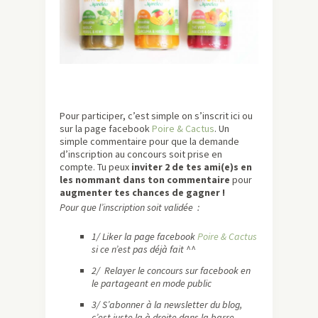
Pour participer, c’est simple on s’inscrit ici ou
sur la page facebook
Poire & Cactus
. Un
simple commentaire pour que la demande
d’inscription au concours soit prise en
compte. Tu peux
inviter 2 de tes ami(e)s en
les nommant dans ton commentaire
pour
augmenter tes chances de gagner !
Pour que l’inscription soit validée :
1/ Liker la page facebook
Poire & Cactus
si ce n’est pas déjà fait ^^
2/ Relayer le concours sur facebook en
le partageant en mode public
3/ S’abonner à la newsletter du blog,
c’est juste la à droite dans la barre