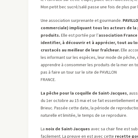
Mon petit bec sucré/salé passe une fois de plus par 
Une association surprenante et gourmande.
PAVILL
commerciale) impliquant tous les acteurs de la
produits.
Elle est portée par l’
association France
identifier, à découvrir et à apprécier, tout au l
crustacés au meilleur de leur fraîcheur.
Elle acco
les informant sur les espèces, leur mode de pêche, 
apprendre à consommer les produits de la mer en to
pas à faire un tour sur le site de PAVILLON
FRANCE.
La pêche pour la coquille de Saint-Jacques
, aus
du 1er octobre au 15 mai et se fait essentiellement 
Brieuc. Passée cette date, la période de reproducti
naturelle et limitée, le temps de se reproduire.
La
noix de Saint-Jacques
avec sa chair fine est sub
facilement. La preuve en est avec cette
recette gou