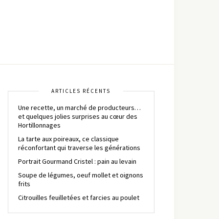
ARTICLES RÉCENTS
Une recette, un marché de producteurs…
et quelques jolies surprises au cœur des
Hortillonnages
La tarte aux poireaux, ce classique
réconfortant qui traverse les générations
Portrait Gourmand Cristel : pain au levain
Soupe de légumes, oeuf mollet et oignons
frits
Citrouilles feuilletées et farcies au poulet