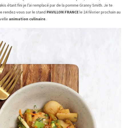
kis étant fini je l’ai remplacé par de la pomme Granny Smith. Je te
ne rendez-vous sur le stand
PAVILLON FRANCE
le 24 février prochain au
velle
animation culinaire
.