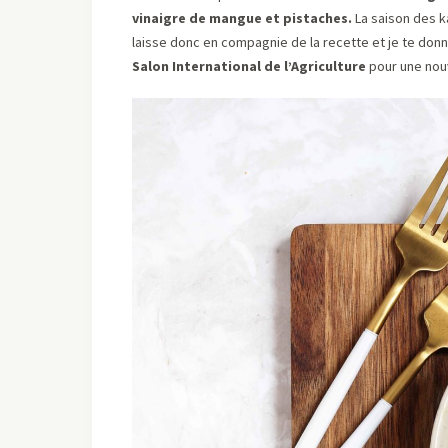
vinaigre de mangue et pistaches.
La saison des ka
laisse donc en compagnie de la recette et je te don
Salon International de l’Agriculture
pour une nou