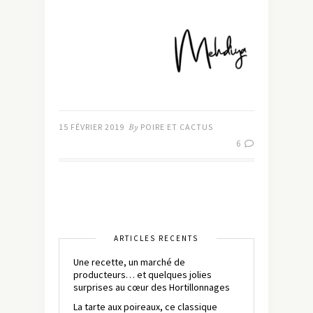
15 FÉVRIER 2019
By
POIRE ET CACTUS
6
ARTICLES RÉCENTS
Une recette, un marché de
producteurs… et quelques jolies
surprises au cœur des Hortillonnages
La tarte aux poireaux, ce classique