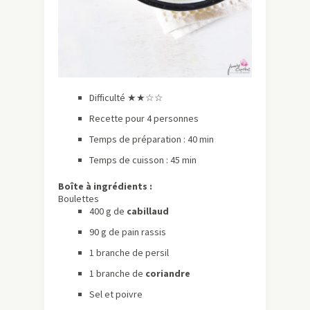
Difficulté ★
★☆☆
Recette pour 4 personnes
Temps de préparation : 40 min
Temps de cuisson : 45 min
Boîte à ingrédients :
Boulettes
400 g de
cabillaud
90 g de pain rassis
1 branche de persil
1 branche de
coriandre
Sel et poivre