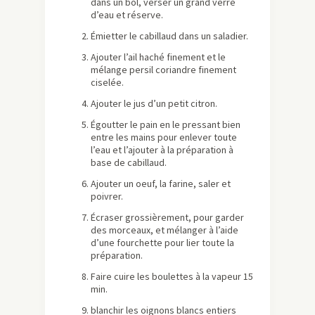
dans un bol, verser un grand verre
d’eau et réserve.
Émietter le cabillaud dans un saladier.
Ajouter l’ail haché finement et le
mélange persil coriandre finement
ciselée.
Ajouter le jus d’un petit citron.
Égoutter le pain en le pressant bien
entre les mains pour enlever toute
l’eau et l’ajouter à la préparation à
base de cabillaud.
Ajouter un oeuf, la farine, saler et
poivrer.
Écraser grossièrement, pour garder
des morceaux, et mélanger à l’aide
d’une fourchette pour lier toute la
préparation.
Faire cuire les boulettes à la vapeur 15
min.
blanchir les oignons blancs entiers