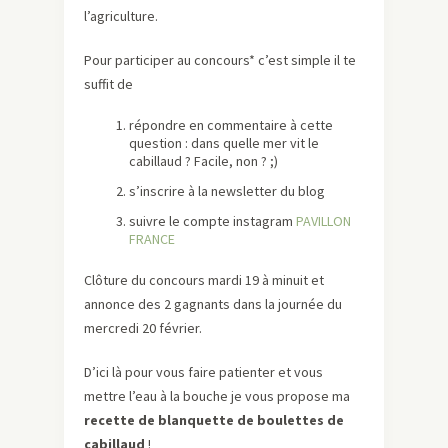
l’agriculture.
Pour participer au concours* c’est simple il te
suffit de
répondre en commentaire à cette
question : dans quelle mer vit le
cabillaud ? Facile, non ? ;)
s’inscrire à la newsletter du blog
suivre le compte instagram
PAVILLON
FRANCE
Clôture du concours mardi 19 à minuit et
annonce des 2 gagnants dans la journée du
mercredi 20 février.
D’ici là pour vous faire patienter et vous
mettre l’eau à la bouche je vous propose ma
recette de blanquette de boulettes de
cabillaud
!