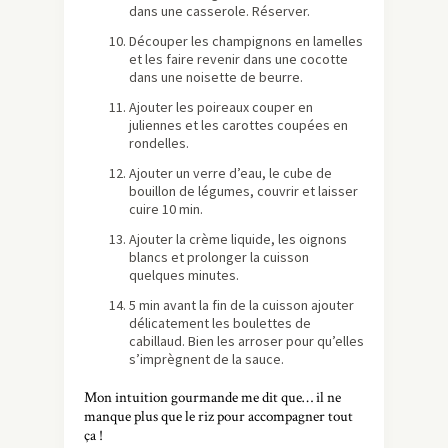
dans une casserole. Réserver.
Découper les champignons en lamelles
et les faire revenir dans une cocotte
dans une noisette de beurre.
Ajouter les poireaux couper en
juliennes et les carottes coupées en
rondelles.
Ajouter un verre d’eau, le cube de
bouillon de légumes, couvrir et laisser
cuire 10 min.
Ajouter la crème liquide, les oignons
blancs et prolonger la cuisson
quelques minutes.
5 min avant la fin de la cuisson ajouter
délicatement les boulettes de
cabillaud. Bien les arroser pour qu’elles
s’imprègnent de la sauce.
Mon intuition gourmande me dit que… il ne
manque plus que le riz pour accompagner tout
ça !