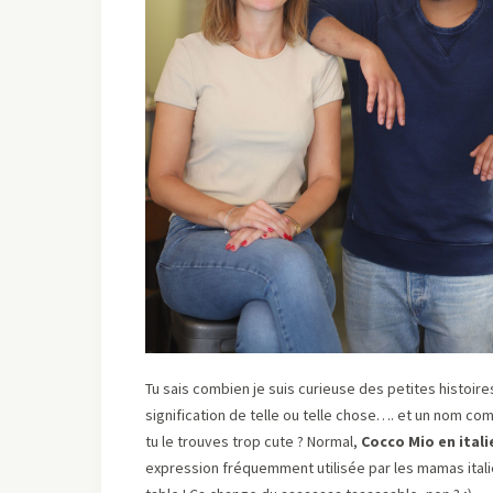
Tu sais combien je suis curieuse des petites histoir
signification de telle ou telle chose…. et un nom c
tu le trouves trop cute ? Normal,
Cocco Mio en itali
expression fréquemment utilisée par les mamas italie