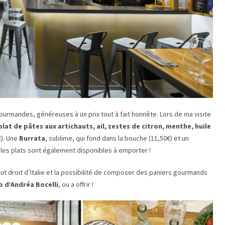
urmandes, généreuses à un prix tout à fait honnête. Lors de ma visite
plat de pâtes aux artichauts, ail, zestes de citron, menthe, huile
). Une
Burrata
, sublime, qui fond dans la bouche (11,50€) et un
s les plats sont également disponibles à emporter !
t droit d’Italie et la possibilité de composer des paniers gourmands
o d’Andréa Bocelli
, ou a offrir !