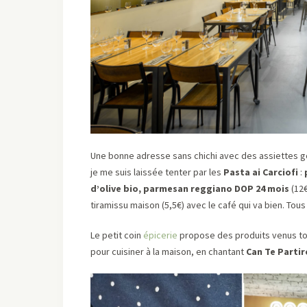
Une bonne adresse sans chichi avec des assiettes go
je me suis laissée tenter par les
Pasta ai Carciofi
:
d’olive bio, parmesan reggiano DOP 24 mois
(12€
tiramissu maison (5,5€) avec le café qui va bien. Tou
Le petit coin
épicerie
propose des produits venus tou
pour cuisiner à la maison, en chantant
Can Te Partir