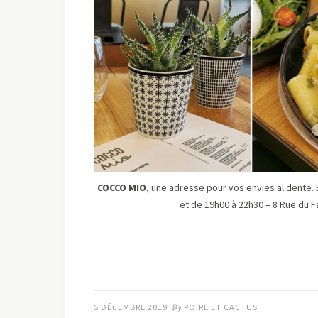
COCCO MIO
, une adresse pour vos envies al dente.
et de 19h00 à 22h30 – 8 Rue du F
5 DÉCEMBRE 2019
By
POIRE ET CACTUS