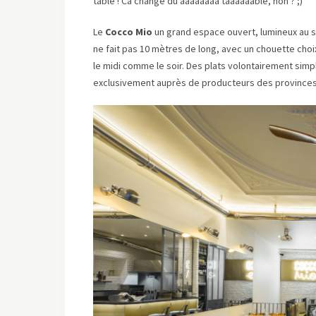
table ! Ca change du aaaaaaaa taaaaaable, non ? ;)
Le
Cocco Mio
un grand espace ouvert, lumineux au s
ne fait pas 10 mètres de long, avec un chouette choix
le midi comme le soir. Des plats volontairement simp
exclusivement auprès de producteurs des provinces 