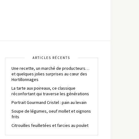
ARTICLES RÉCENTS
Une recette, un marché de producteurs…
et quelques jolies surprises au cœur des
Hortillonnages
La tarte aux poireaux, ce classique
réconfortant qui traverse les générations
Portrait Gourmand Cristel : pain au levain
Soupe de légumes, oeuf mollet et oignons
frits
Citrouilles feuilletées et farcies au poulet