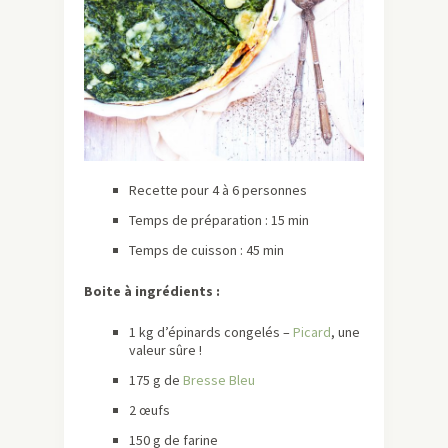
Recette pour 4 à 6 personnes
Temps de préparation : 15 min
Temps de cuisson : 45 min
Boite à ingrédients :
1 kg d’épinards congelés –
Picard
, une
valeur sûre !
175 g de
Bresse Bleu
2 œufs
150 g de farine