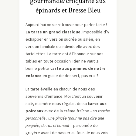
gourmande/croquante aux
épinards et Bresse Bleu
Aujourd’hui on se retrouve pour parler tarte !
La tarte un grand classique
, impossible d’y
échapper en version sucrée ou salée, en
version familiale ou individuelle avec des
tartelettes. La tarte est à l’honneur sur nos
tables en toute occasion. Rien ne vaut la
bonne petite
tarte aux pommes de notre
enfance
en guise de dessert, pas vrai ?
La tarte éveille en chacun de nous des
souvenirs d’enfance. Moi c’est un souvenir
salé, ma mère nous régalait de sa
tarte aux
poireaux
avec de la crème fraîche
– sa touche
personnelle : une pincée (pour ne pas dire une
poignée) de ras el hanout –
parsemée de
gruyère avant de passer au four. Je nous vois