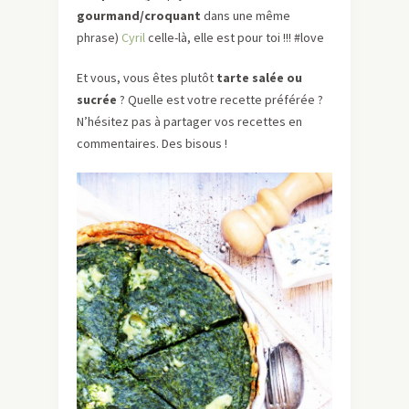
gourmand/croquant
dans une même
phrase)
Cyril
celle-là, elle est pour toi !!! #love
Et vous, vous êtes plutôt
tarte salée ou
sucrée
? Quelle est votre recette préférée ?
N’hésitez pas à partager vos recettes en
commentaires. Des bisous !