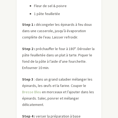
Fleur de sel & poivre
1 pâte feuilletée
Step 1 :
décongeler les épinards à feu doux
dans une casserole, jusqu’à évaporation
complète de l’eau. Laisser refroidir.
Step 2 :
préchauffer le four à 180°. Dérouler la
pâte feuilletée dans un plat à tarte. Piquer le
fond de la pâte à l’aide d’une fourchette.
Enfourner 10 min.
Step 3
: dans un grand saladier mélanger les
épinards, les œufs et la farine. Couper le
Bresse Bleu
en morceaux et l’ajouter dans les
épinards. Saler, poivrer et mélanger
délicatement.
Step 4 :
verser la préparation à base