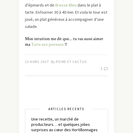
d’épinards et de
Bresse Bleu
dans le plat à
tarte. Enfourner 30 à 40 min. Et voila le tour est
joué, un plat généreux à accompagner d’une
salade.
Mon intuition me dit que… tu vas aussi aimer
ma
Tarte aux poireaux
!!
23 AVRIL 2017
By
POIRE ET CACTUS
3
ARTICLES RÉCENTS
Une recette, un marché de
producteurs… et quelques jolies
surprises au cœur des Hortillonnages