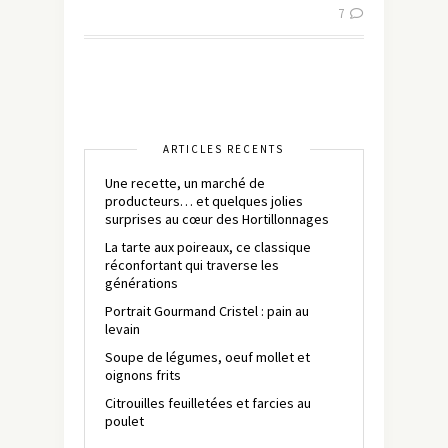
7
ARTICLES RÉCENTS
Une recette, un marché de
producteurs… et quelques jolies
surprises au cœur des Hortillonnages
La tarte aux poireaux, ce classique
réconfortant qui traverse les
générations
Portrait Gourmand Cristel : pain au
levain
Soupe de légumes, oeuf mollet et
oignons frits
Citrouilles feuilletées et farcies au
poulet