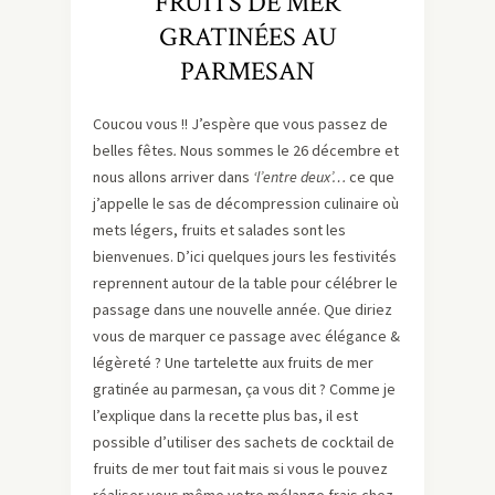
FRUITS DE MER
GRATINÉES AU
PARMESAN
Coucou vous !! J’espère que vous passez de
belles fêtes
.
Nous sommes le 26 décembre et
nous allons arriver dans
‘l’entre deux’…
ce que
j’appelle le sas de décompression culinaire où
mets légers, fruits et salades sont les
bienvenues. D’ici quelques jours les festivités
reprennent autour de la table pour célébrer le
passage dans une nouvelle année. Que diriez
vous de marquer ce passage avec élégance &
légèreté ? Une tartelette aux fruits de mer
gratinée au parmesan, ça vous dit ? Comme je
l’explique dans la recette plus bas, il est
possible d’utiliser des sachets de cocktail de
fruits de mer tout fait mais si vous le pouvez