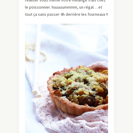
réaliser vous même votre mélange frais chez
le poissonnier. huuuuummmm, un régal… et
tout ça sans passer 4h derrière les fourneaux !!