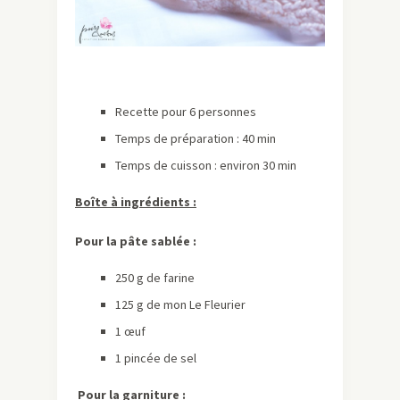
Recette pour 6 personnes
Temps de préparation : 40 min
Temps de cuisson : environ 30 min
Boîte à ingrédients :
Pour la pâte sablée :
250 g de farine
125 g de mon Le Fleurier
1 œuf
1 pincée de sel
Pour la garniture :