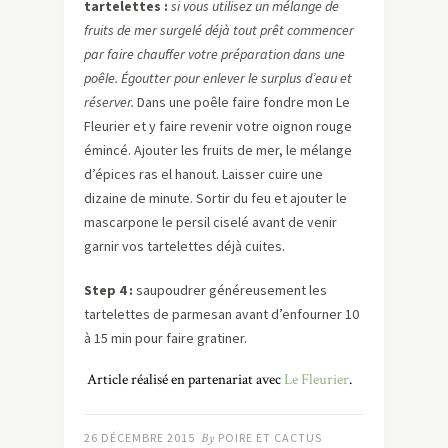
tartelettes :
si vous utilisez un mélange de
fruits de mer surgelé déjà tout prêt commencer
par faire chauffer votre préparation dans une
poêle. Égoutter pour enlever le surplus d’eau et
réserver.
Dans une poêle faire fondre mon Le
Fleurier et y faire revenir votre oignon rouge
émincé. Ajouter les fruits de mer, le mélange
d’épices ras el hanout. Laisser cuire une
dizaine de minute. Sortir du feu et ajouter le
mascarpone le persil ciselé avant de venir
garnir vos tartelettes déjà cuites.
Step 4 :
saupoudrer généreusement les
tartelettes de parmesan avant d’enfourner 10
à 15 min pour faire gratiner.
Article réalisé en partenariat avec
Le Fleurier
.
26 DÉCEMBRE 2015
By
POIRE ET CACTUS