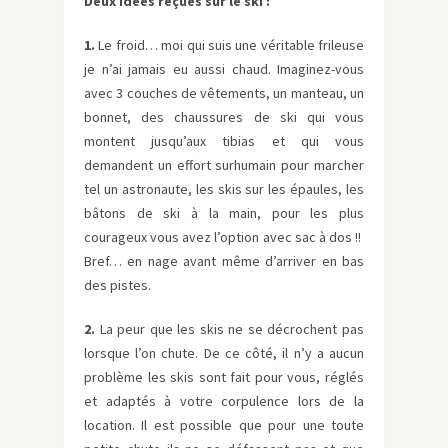
Deux idées reçues sur le ski :
1.
Le froid… moi qui suis une véritable frileuse
je n’ai jamais eu aussi chaud. Imaginez-vous
avec 3 couches de vêtements, un manteau, un
bonnet, des chaussures de ski qui vous
montent jusqu’aux tibias et qui vous
demandent un effort surhumain pour marcher
tel un astronaute, les skis sur les épaules, les
bâtons de ski à la main, pour les plus
courageux vous avez l’option avec sac à dos !!
Bref… en nage avant même d’arriver en bas
des pistes.
2.
La peur que les skis ne se décrochent pas
lorsque l’on chute. De ce côté, il n’y a aucun
problème les skis sont fait pour vous, réglés
et adaptés à votre corpulence lors de la
location. Il est possible que pour une toute