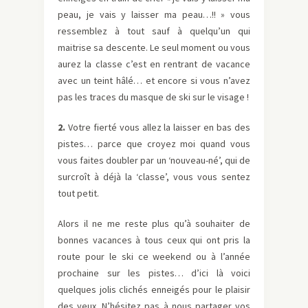
peau, je vais y laisser ma peau…!! » vous
ressemblez à tout sauf à quelqu’un qui
maitrise sa descente. Le seul moment ou vous
aurez la classe c’est en rentrant de vacance
avec un teint hâ­­­­­lé… et encore si vous n’avez
pas les traces du masque de ski sur le visage !
2.
Votre fierté vous allez la laisser en bas des
pistes… parce que croyez moi quand vous
vous faites doubler par un ‘nouveau-né’, qui de
surcroît à déjà la ‘classe’, vous vous sentez
tout petit.
Alors il ne me reste plus qu’à souhaiter de
bonnes vacances à tous ceux qui ont pris la
route pour le ski ce weekend ou à l’année
prochaine sur les pistes… d’ici là voici
quelques jolis clichés enneigés pour le plaisir
des yeux. N’hésitez pas à nous partager vos