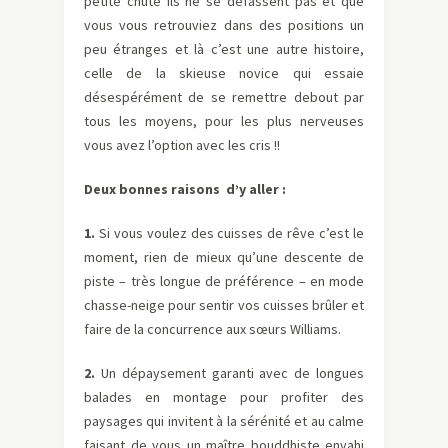
petite chute ils ne se défassent pas et que
vous vous retrouviez dans des positions un
peu étranges et là c’est une autre histoire,
celle de la skieuse novice qui essaie
désespérément de se remettre debout par
tous les moyens, pour les plus nerveuses
vous avez l’option avec les cris !!
Deux bonnes raisons d’y aller :
1.
Si vous voulez des cuisses de rêve c’est le
moment, rien de mieux qu’une descente de
piste – très longue de préférence – en mode
chasse-neige pour sentir vos cuisses brûler et
faire de la concurrence aux sœurs Williams.
2.
Un dépaysement garanti avec de longues
balades en montage pour profiter des
paysages qui invitent à la sérénité et au calme
faisant de vous un maître bouddhiste envahi