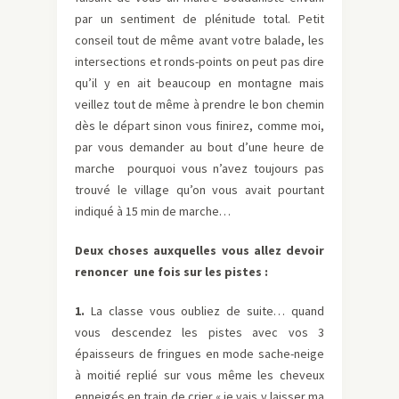
par un sentiment de plénitude total. Petit
conseil tout de même avant votre balade, les
intersections et ronds-points on peut pas dire
qu’il y en ait beaucoup en montagne mais
veillez tout de même à prendre le bon chemin
dès le départ sinon vous finirez, comme moi,
par vous demander au bout d’une heure de
marche pourquoi vous n’avez toujours pas
trouvé le village qu’on vous avait pourtant
indiqué à 15 min de marche…
Deux choses auxquelles vous allez devoir
renoncer une fois sur les pistes :
1.
La classe vous oubliez de suite… quand
vous descendez les pistes avec vos 3
épaisseurs de fringues en mode sache-neige
à moitié replié sur vous même les cheveux
enneigés en train de crier « je vais y laisser ma