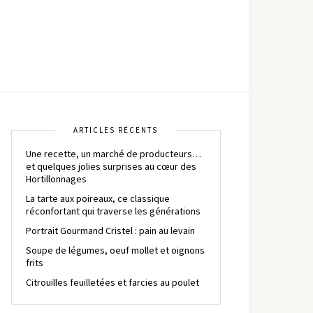
ARTICLES RÉCENTS
Une recette, un marché de producteurs…
et quelques jolies surprises au cœur des
Hortillonnages
La tarte aux poireaux, ce classique
réconfortant qui traverse les générations
Portrait Gourmand Cristel : pain au levain
Soupe de légumes, oeuf mollet et oignons
frits
Citrouilles feuilletées et farcies au poulet