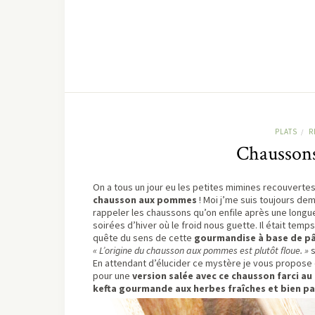
PLATS
R
/
Chaussons 
On a tous un jour eu les petites mimines recouvertes
chausson aux pommes
! Moi j’me suis toujours de
rappeler les chaussons qu’on enfile après une longu
soirées d’hiver où le froid nous guette. Il était temp
quête du sens de cette
gourmandise à base de pâ
« L’origine du chausson aux pommes est plutôt floue. »
s
En attendant d’élucider ce mystère je vous propose
pour une
version salée avec ce chausson farci au
kefta gourmande aux herbes fraîches et bien p