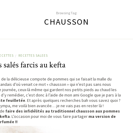
Browsing Tag:
CHAUSSON
ECETTES
RECETTES SALEES
/
salés farcis au kefta
 de la délicieuse compote de pommes qui se faisait la malle du
mandais d’où venait ce mot « chausson » qui n’est pas sans nous
e journée, ceux-là même qui gardent nos petits pieds au chaud les
s d’y remédier, c’est donc à l’aide de mon ami Google que je pars à la
te feuilletée
. Et après quelques recherches bah vous savez quoi ?
ympa, me voilà bien avancée… je ne vais pas en rester là !
 de
faire des infidélités au traditionnel chausson aux pommes
 kefta
. L’occasion pour moi de vous faire partager
ma version de
arfumée !!