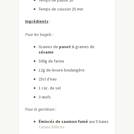
Temps de pause 2h
Temps de cuisson 25 min
Ingrédients
:
Pour les bagels :
Graines de
pavot
& graines de
sésame
500g de farine
12g de levure boulangère
25cl d’eau
1 càc. de sel
3 œufs
Pour la garniture :
Émincés de saumon fumé
aux 5 baies
Casino Délices