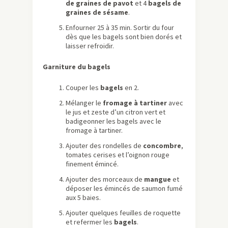
de graines de pavot
et 4
bagels de
graines de sésame
.
Enfourner 25 à 35 min. Sortir du four
dès que les bagels sont bien dorés et
laisser refroidir.
Garniture du bagels
Couper les
bagels
en 2.
Mélanger le
fromage à tartiner
avec
le jus et zeste d’un citron vert et
badigeonner les bagels avec le
fromage à tartiner.
Ajouter des rondelles de
concombre
,
tomates cerises et l’oignon rouge
finement émincé.
Ajouter des morceaux de
mangue
et
déposer les émincés de saumon fumé
aux 5 baies.
Ajouter quelques feuilles de roquette
et refermer les
bagels
.