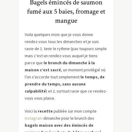
Bagels émincés de saumon
fumé aux 5 baies, fromage et
mangue
Voila quelques mois que je vous donne
rendez-vous tous les dimanches et je suis
ravie de 1. tenir le rythme (pas toujours simple
mais c’est un rendez-vous auquel je tiens
parce que
le brunch du dimanche à la
maison c’est sacré
, un moment privilégié où
l’on s’accorde tout simplement
le temps, de
prendre du temps, sans aucune
culpabilité
) et 2. surtout ravie que ce rendez-
vous vous plaise.
Voici la
recette
publiée sur mon compte
instagram
dimanche pour le brunch des
bagels maison avec des émincés de