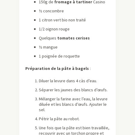
150g de
fromage à tartiner
Casino
½ concombre
1 citron vert bio non traité
1/2 oignon rouge
Quelques
tomates cerises
½ mangue
1 poignée de roquette
Préparation de la pâte à bagels
:
Diluer la levure dans 4 càs d’eau.
Séparer les jaunes des blancs d’œufs.
Mélanger la farine avec l’eau, la levure
diluée et les blancs d’œufs. Ajouter le
sel.
Pétrir la pâte au robot.
Une fois que la pâte est bien travaillée,
recouvrir avec un torchon propre et