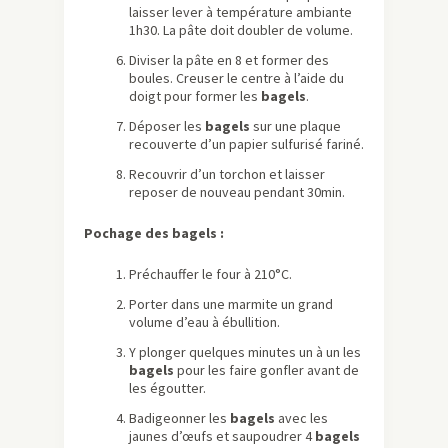
laisser lever à température ambiante
1h30. La pâte doit doubler de volume.
Diviser la pâte en 8 et former des
boules. Creuser le centre à l’aide du
doigt pour former les
bagels
.
Déposer les
bagels
sur une plaque
recouverte d’un papier sulfurisé fariné.
Recouvrir d’un torchon et laisser
reposer de nouveau pendant 30min.
Pochage des bagels :
Préchauffer le four à 210°C.
Porter dans une marmite un grand
volume d’eau à ébullition.
Y plonger quelques minutes un à un les
bagels
pour les faire gonfler avant de
les égoutter.
Badigeonner les
bagels
avec les
jaunes d’œufs et saupoudrer 4
bagels