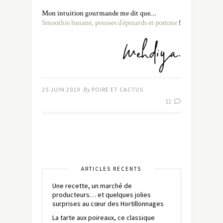
Mon intuition gourmande me dit que…
Smoothie banane, pousses d’épinards et pomme
!
25 JUIN 2019
By
POIRE ET CACTUS
11
ARTICLES RÉCENTS
Une recette, un marché de
producteurs… et quelques jolies
surprises au cœur des Hortillonnages
La tarte aux poireaux, ce classique