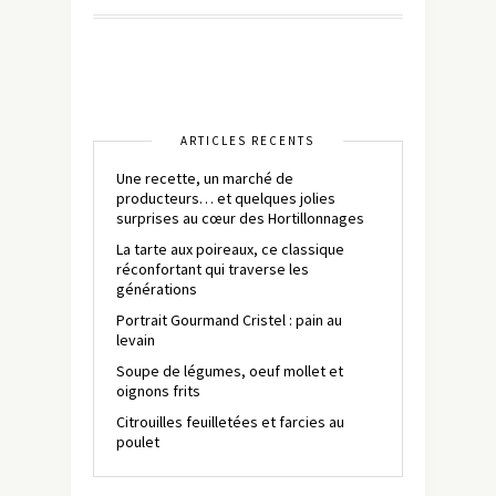
ARTICLES RÉCENTS
Une recette, un marché de
producteurs… et quelques jolies
surprises au cœur des Hortillonnages
La tarte aux poireaux, ce classique
réconfortant qui traverse les
générations
Portrait Gourmand Cristel : pain au
levain
Soupe de légumes, oeuf mollet et
oignons frits
Citrouilles feuilletées et farcies au
poulet