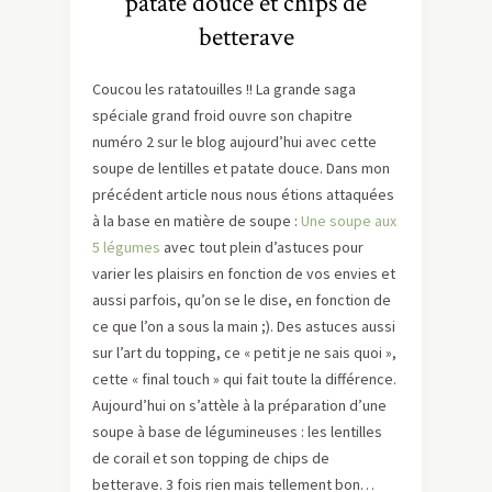
patate douce et chips de
betterave
Coucou les ratatouilles !! La grande saga
spéciale grand froid ouvre son chapitre
numéro 2 sur le blog aujourd’hui avec cette
soupe de lentilles et patate douce. Dans mon
précédent article nous nous étions attaquées
à la base en matière de soupe :
Une soupe aux
5 légumes
avec tout plein d’astuces pour
varier les plaisirs en fonction de vos envies et
aussi parfois, qu’on se le dise, en fonction de
ce que l’on a sous la main ;). Des astuces aussi
sur l’art du topping, ce « petit je ne sais quoi »,
cette « final touch » qui fait toute la différence.
Aujourd’hui on s’attèle à la préparation d’une
soupe à base de légumineuses : les lentilles
de corail et son topping de chips de
betterave. 3 fois rien mais tellement bon…