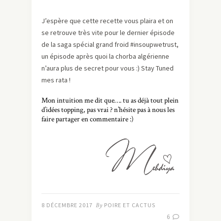
J’espère que cette recette vous plaira et on
se retrouve très vite pour le dernier épisode
de la saga spécial grand froid #insoupwetrust,
un épisode après quoi la chorba algérienne
n’aura plus de secret pour vous :) Stay Tuned
mes rata !
Mon intuition me dit que…. tu as déjà tout plein
d’idées topping, pas vrai ? n’hésite pas à nous les
faire partager en commentaire :)
8 DÉCEMBRE 2017
By
POIRE ET CACTUS
6