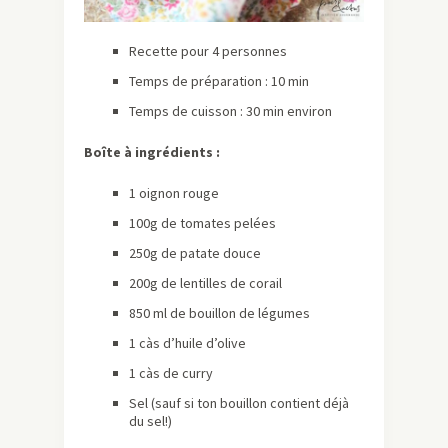
Recette pour 4 personnes
Temps de préparation : 10 min
Temps de cuisson : 30 min environ
Boîte à ingrédients :
1 oignon rouge
100g de tomates pelées
250g de patate douce
200g de lentilles de corail
850 ml de bouillon de légumes
1 càs d’huile d’olive
1 càs de curry
Sel (sauf si ton bouillon contient déjà
du sel!)