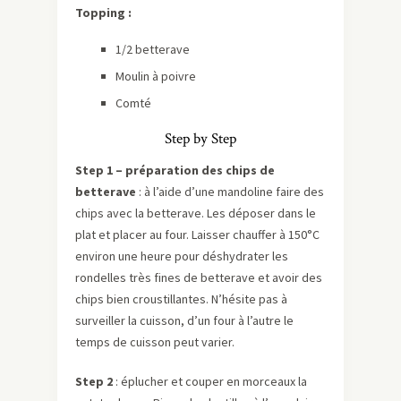
Topping :
1/2 betterave
Moulin à poivre
Comté
Step by Step
Step 1 – préparation des chips de
betterave
: à l’aide d’une mandoline faire des
chips avec la betterave. Les déposer dans le
plat et placer au four. Laisser chauffer à 150°C
environ une heure pour déshydrater les
rondelles très fines de betterave et avoir des
chips bien croustillantes. N’hésite pas à
surveiller la cuisson, d’un four à l’autre le
temps de cuisson peut varier.
Step 2
: éplucher et couper en morceaux la