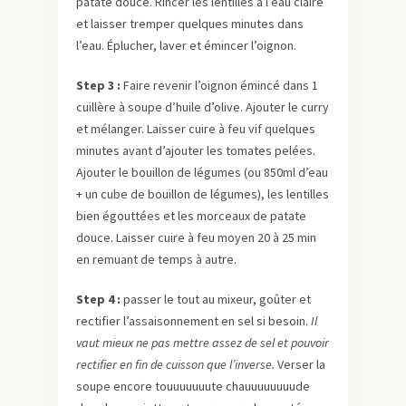
patate douce. Rincer les lentilles à l’eau claire
et laisser tremper quelques minutes dans
l’eau. Éplucher, laver et émincer l’oignon.
Step 3 :
Faire revenir l’oignon émincé dans 1
cuillère à soupe d’huile d’olive. Ajouter le curry
et mélanger. Laisser cuire à feu vif quelques
minutes avant d’ajouter les tomates pelées.
Ajouter le bouillon de légumes (ou 850ml d’eau
+ un cube de bouillon de légumes), les lentilles
bien égouttées et les morceaux de patate
douce. Laisser cuire à feu moyen 20 à 25 min
en remuant de temps à autre.
Step 4 :
passer le tout au mixeur, goûter et
rectifier l’assaisonnement en sel si besoin.
Il
vaut mieux ne pas mettre assez de sel et pouvoir
rectifier en fin de cuisson que l’inverse.
Verser la
soupe encore touuuuuuute chauuuuuuuude