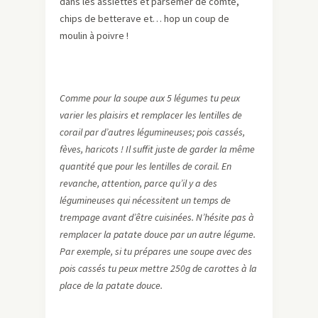
dans les assiettes et parsemer de comté,
chips de betterave et… hop un coup de
moulin à poivre !
Comme pour la soupe aux 5 légumes tu peux
varier les plaisirs et remplacer les lentilles de
corail par d’autres légumineuses; pois cassés,
fèves, haricots ! Il suffit juste de garder la même
quantité que pour les lentilles de corail. En
revanche, attention, parce qu’il y a des
légumineuses qui nécessitent un temps de
trempage avant d’être cuisinées. N’hésite pas à
remplacer la patate douce par un autre légume.
Par exemple, si tu prépares une soupe avec des
pois cassés tu peux mettre 250g de carottes à la
place de la patate douce.