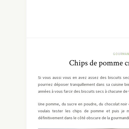
GOURMAN
Chips de pomme cro
Si vous aussi vous en avez assez des biscuits sec
pourriez déposer tranquillement dans sa cuisine bi
années à vous farcir des biscuits secs à chacune de
Une pomme, du sucre en poudre, du chocolat noir e
voulais tester les chips de pomme et puis je m
définitivement dans le côté obscure de la gourmandi