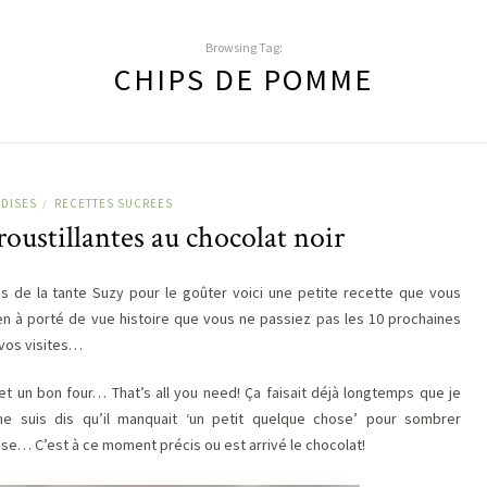
Browsing Tag:
CHIPS DE POMME
DISES
RECETTES SUCREES
/
ustillantes au chocolat noir
s de la tante Suzy pour le goûter voici une petite recette que vous
en à porté de vue histoire que vous ne passiez pas les 10 prochaines
 vos visites…
t un bon four… That’s all you need! Ça faisait déjà longtemps que je
e suis dis qu’il manquait ‘un petit quelque chose’ pour sombrer
se… C’est à ce moment précis ou est arrivé le chocolat!