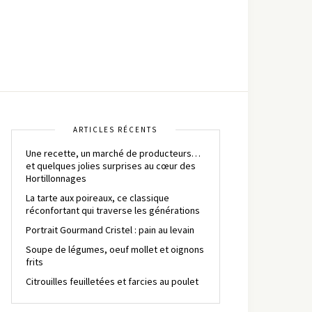
ARTICLES RÉCENTS
Une recette, un marché de producteurs…
et quelques jolies surprises au cœur des
Hortillonnages
La tarte aux poireaux, ce classique
réconfortant qui traverse les générations
Portrait Gourmand Cristel : pain au levain
Soupe de légumes, oeuf mollet et oignons
frits
Citrouilles feuilletées et farcies au poulet