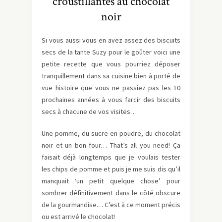
croustillantes au chocolat
noir
Si vous aussi vous en avez assez des biscuits
secs de la tante Suzy pour le goûter voici une
petite recette que vous pourriez déposer
tranquillement dans sa cuisine bien à porté de
vue histoire que vous ne passiez pas les 10
prochaines années à vous farcir des biscuits
secs à chacune de vos visites…
Une pomme, du sucre en poudre, du chocolat
noir et un bon four… That’s all you need! Ça
faisait déjà longtemps que je voulais tester
les chips de pomme et puis je me suis dis qu’il
manquait ‘un petit quelque chose’ pour
sombrer définitivement dans le côté obscure
de la gourmandise… C’est à ce moment précis
ou est arrivé le chocolat!