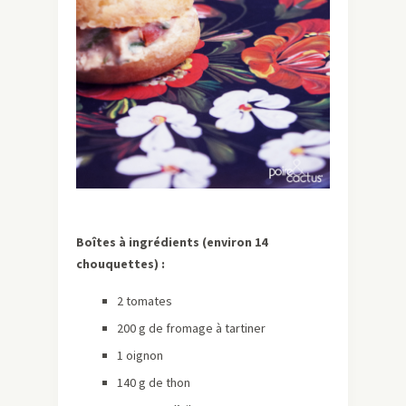
Boîtes à ingrédients (environ 14
chouquettes) :
2 tomates
200 g de fromage à tartiner
1 oignon
140 g de thon