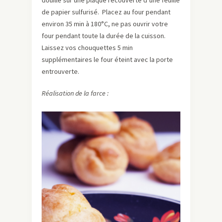
douille sur une plaque recouverte d’une feuille
de papier sulfurisé. Placez au four pendant
environ 35 min à 180°C, ne pas ouvrir votre
four pendant toute la durée de la cuisson.
Laissez vos chouquettes 5 min
supplémentaires le four éteint avec la porte
entrouverte.
Réalisation de la farce :