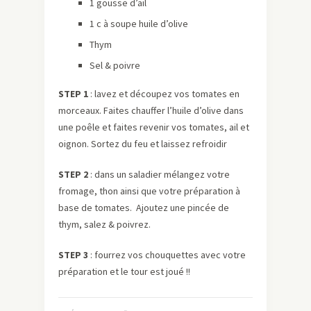
1 gousse d’ail
1 c à soupe huile d’olive
Thym
Sel & poivre
STEP 1
: lavez et découpez vos tomates en
morceaux. Faites chauffer l’huile d’olive dans
une poêle et faites revenir vos tomates, ail et
oignon. Sortez du feu et laissez refroidir
STEP 2
: dans un saladier mélangez votre
fromage, thon ainsi que votre préparation à
base de tomates. Ajoutez une pincée de
thym, salez & poivrez.
STEP 3
: fourrez vos chouquettes avec votre
préparation et le tour est joué !!