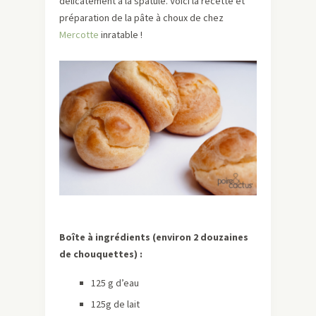
délicatement à la spatule. Voici la recette et
préparation de la pâte à choux de chez
Mercotte
inratable !
Boîte à ingrédients (environ 2 douzaines
de chouquettes) :
125 g d’eau
125g de lait