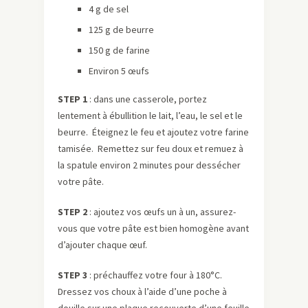
4 g de sel
125 g de beurre
150 g de farine
Environ 5 œufs
STEP 1
: dans une casserole, portez
lentement à ébullition le lait, l’eau, le sel et le
beurre. Éteignez le feu et ajoutez votre farine
tamisée. Remettez sur feu doux et remuez à
la spatule environ 2 minutes pour dessécher
votre pâte.
STEP 2
: ajoutez vos œufs un à un, assurez-
vous que votre pâte est bien homogène avant
d’ajouter chaque œuf.
STEP 3
: préchauffez votre four à 180°C.
Dressez vos choux à l’aide d’une poche à