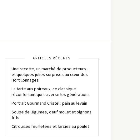
ARTICLES RÉCENTS
Une recette, un marché de producteurs…
et quelques jolies surprises au cœur des
Hortillonnages
La tarte aux poireaux, ce classique
réconfortant qui traverse les générations
Portrait Gourmand Cristel : pain au levain
Soupe de légumes, oeuf mollet et oignons
frits
Citrouilles feuilletées et farcies au poulet