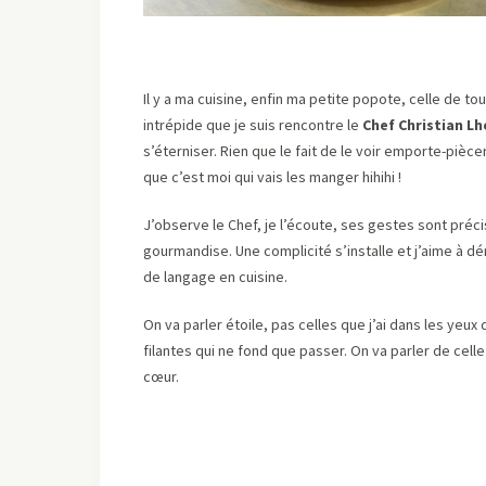
Il y a ma cuisine, enfin ma petite popote, celle de tous 
intrépide que je suis rencontre le
Chef Christian L
s’éterniser. Rien que le fait de le voir emporte-piè
que c’est moi qui vais les manger hihihi !
J’observe le Chef, je l’écoute, ses gestes sont préc
gourmandise. Une complicité s’installe et j’aime à 
de langage en cuisine.
On va parler étoile, pas celles que j’ai dans les yeux
filantes qui ne fond que passer. On va parler de cell
cœur.