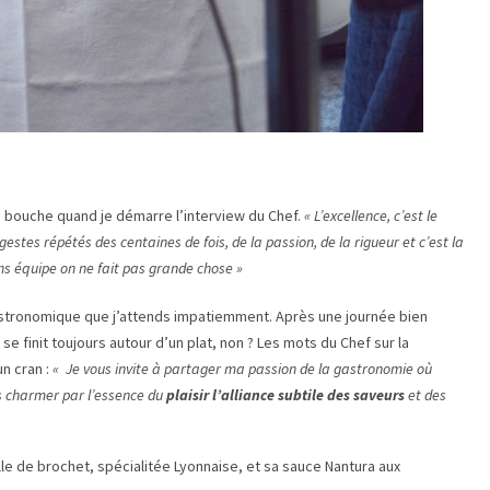
la bouche quand je démarre l’interview du Chef.
« L’excellence, c’est le
gestes répétés des centaines de fois, de la passion, de la rigueur et c’est la
ns équipe on ne fait pas grande chose »
stronomique que j’attends impatiemment. Après une journée bien
e finit toujours autour d’un plat, non ? Les mots du Chef sur la
n cran :
« Je vous invite à partager ma passion de la gastronomie où
us charmer par l’essence du
plaisir
l’alliance subtile des saveurs
et des
le de brochet, spécialitée Lyonnaise, et sa sauce Nantura aux