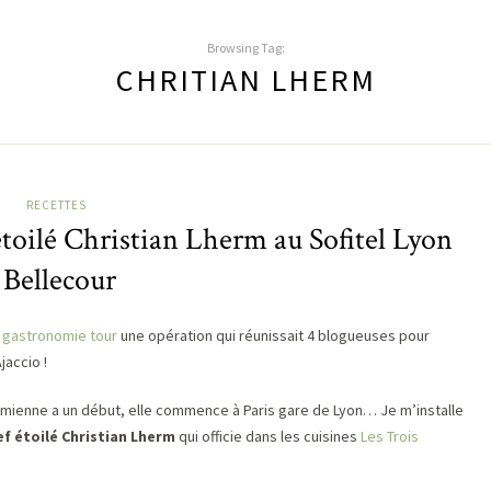
Browsing Tag:
CHRITIAN LHERM
RECETTES
toilé Christian Lherm au Sofitel Lyon
Bellecour
 gastronomie tour
une opération qui réunissait 4 blogueuses pour
jaccio !
a mienne a un début, elle commence à Paris gare de Lyon… Je m’installe
ef étoilé Christian Lherm
qui officie dans les cuisines
Les Trois