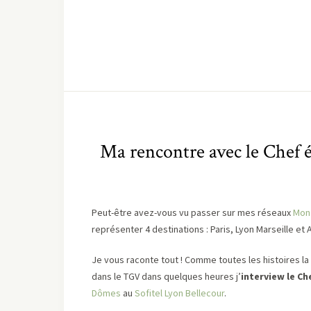
Ma rencontre avec le Chef é
Peut-être avez-vous vu passer sur mes réseaux
Mon
représenter 4 destinations : Paris, Lyon Marseille et A
Je vous raconte tout ! Comme toutes les histoires l
dans le TGV dans quelques heures j’
interview le Ch
Dômes
au
Sofitel Lyon Bellecour
.