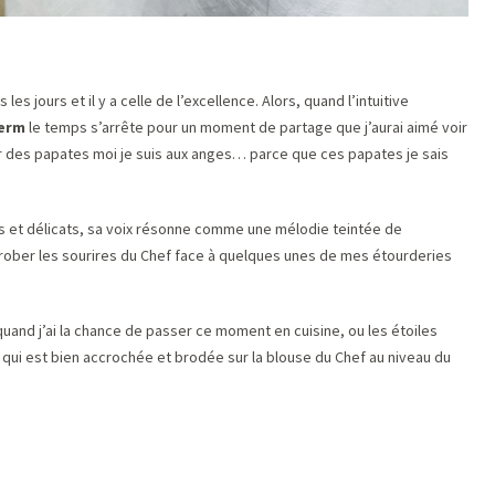
les jours et il y a celle de l’excellence. Alors, quand l’intuitive
herm
le temps s’arrête pour un moment de partage que j’aurai aimé voir
cer des papates moi je suis aux anges… parce que ces papates je sais
is et délicats, sa voix résonne comme une mélodie teintée de
dérober les sourires du Chef face à quelques unes de mes étourderies
 quand j’ai la chance de passer ce moment en cuisine, ou les étoiles
e qui est bien accrochée et brodée sur la blouse du Chef au niveau du