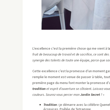
L’excellence c’est la première chose qui me vient à 
fruit de beaucoup de travail et de sacrifice, ce sont des 
synergie des talents de toute une équipe, parce que sa
Cette excellence c’est la promesse d’un moment ga
remplie le moment est venue de passer à table, tout s
première page du menu font monter la promesse d’u
tradition
et esprit d’ouverture se côtoient. Laissez-vo
couleurs. Saurez-vous percer mon
Jardin Secret
? »
Tradition :
je démarre avec la célébre Quenel
écrevices. Poêlée de Tetragone.