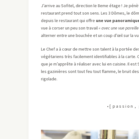
J’arrive au Sofitel, direction le 8eme étage ! Je pénè
restaurant prend tout son sens. Les 3 Dômes, le dôme 
depuis le restaurant qui offre
une vue panoramique
vue à corser un peu son travail
« avec une vue pareille 
alterner entre une bouchée et un coup d’œil sur la vue 
Le Chef a à cœur de mettre son talent à la portée des
végétariens très facilement identifiables à la carte
que je m’apprête à réaliser avec lui en cuisine. Il est
les gazinières sont tout feu tout flamme, le bruit de
rigolade.
• [ p a s s i o n ,