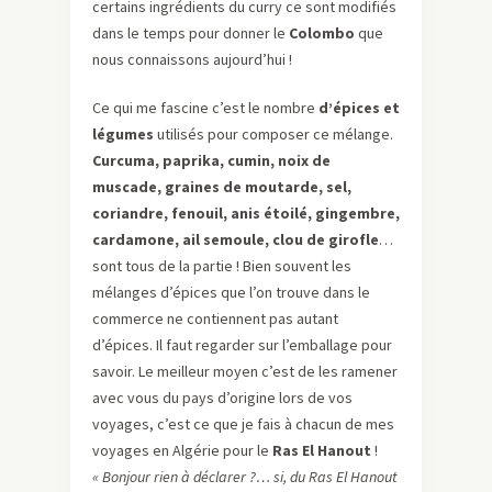
certains ingrédients du curry ce sont modifiés
dans le temps pour donner le
Colombo
que
nous connaissons aujourd’hui !
Ce qui me fascine c’est le nombre
d’épices et
légumes
utilisés pour composer ce mélange.
Curcuma, paprika, cumin, noix de
muscade, graines de moutarde, sel,
coriandre, fenouil, anis étoilé, gingembre,
cardamone, ail semoule, clou de girofle
…
sont tous de la partie ! Bien souvent les
mélanges d’épices que l’on trouve dans le
commerce ne contiennent pas autant
d’épices. Il faut regarder sur l’emballage pour
savoir. Le meilleur moyen c’est de les ramener
avec vous du pays d’origine lors de vos
voyages, c’est ce que je fais à chacun de mes
voyages en Algérie pour le
Ras El Hanout
!
« Bonjour rien à déclarer ?… si, du Ras El Hanout