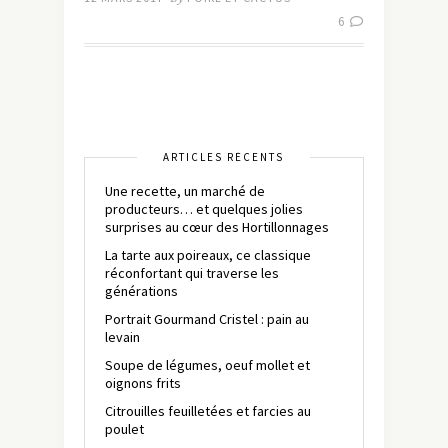
6
ARTICLES RÉCENTS
Une recette, un marché de
producteurs… et quelques jolies
surprises au cœur des Hortillonnages
La tarte aux poireaux, ce classique
réconfortant qui traverse les
générations
Portrait Gourmand Cristel : pain au
levain
Soupe de légumes, oeuf mollet et
oignons frits
Citrouilles feuilletées et farcies au
poulet