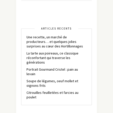
ARTICLES RÉCENTS
Une recette, un marché de
producteurs… et quelques jolies
surprises au cœur des Hortillonnages
La tarte aux poireaux, ce classique
réconfortant qui traverse les
générations
Portrait Gourmand Cristel : pain au
levain
Soupe de légumes, oeuf mollet et
oignons frits
Citrouilles feuilletées et farcies au
poulet