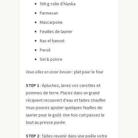
500 g colin d’Alaska
Parmesan
Mascarpone
Feuilles de laurier
Ras el hanout
Persil
Sel & poivre
Vous allez en avoir besoin
: plat pour le four
STEP 1
: épluchez, lavez vos carottes et
pommes de terre. Placez dans un grand
récipient recouvert d’eau et faites chauffer.
Vous pouvez ajouter quelques feuilles de
laurier pour le goût. Une fois cuit passez le
tout au presse purée.
STEP 2
: faites revenir dans une poêle votre