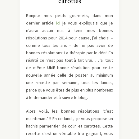
carottes
Bonjour mes petits gourmets, dans mon
dernier article
ici
je vous expliquais que je
n’aurai aucun mal à tenir mes bonnes
résolutions pour 2014 pour cause, j’ai choisi –
comme tous les ans – de ne pas avoir de
bonnes résolutions: La thérapie par le déni! En
réalité ce n’est pas tout à fait vrai… J’ai tout
de même
UNE
bonne résolution pour cette
nouvelle année celle de poster au minimum
une recette par semaine, tous les lundis,
parce que vous êtes de plus en plus nombreux
à le demander et à suivre le blog.
Alors voilà, les bonnes résolutions ‘c’est
maintenant’ !! En ce lundi, je vous propose un
hachis parmentier de colin et carottes. Cette
recette c’est un véritable trio gagnant, vous