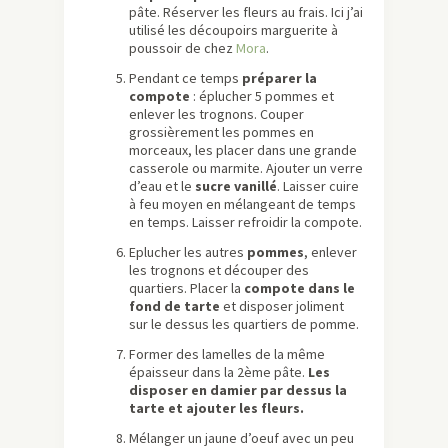
pâte. Réserver les fleurs au frais. Ici j’ai
utilisé les découpoirs marguerite à
poussoir de chez
Mora
.
Pendant ce temps
préparer la
compote
: éplucher 5 pommes et
enlever les trognons. Couper
grossièrement les pommes en
morceaux, les placer dans une grande
casserole ou marmite. Ajouter un verre
d’eau et le
sucre vanillé
. Laisser cuire
à feu moyen en mélangeant de temps
en temps. Laisser refroidir la compote.
Eplucher les autres
pommes
, enlever
les trognons et découper des
quartiers. Placer la
compote
dans le
fond de tarte
et disposer joliment
sur le dessus les quartiers de pomme.
Former des lamelles de la même
épaisseur dans la 2ème pâte.
Les
disposer en damier par dessus la
tarte et ajouter les fleurs.
Mélanger un jaune d’oeuf avec un peu