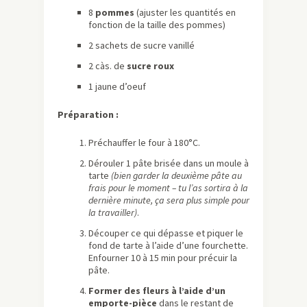
8
pommes
(ajuster les quantités en
fonction de la taille des pommes)
2 sachets de sucre vanillé
2 càs. de
sucre roux
1 jaune d’oeuf
Préparation :
Préchauffer le four à 180°C.
Dérouler 1 pâte brisée dans un moule à
tarte
(bien garder la deuxième pâte au
frais pour le moment – tu l’as sortira à la
dernière minute, ça sera plus simple pour
la travailler)
.
Découper ce qui dépasse et piquer le
fond de tarte à l’aide d’une fourchette.
Enfourner 10 à 15 min pour précuir la
pâte.
Former des fleurs à l’aide d’un
emporte-pièce
dans le restant de