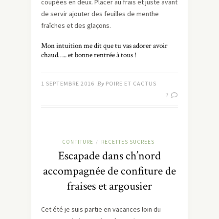
coupées en deux. Placer au frais et juste avant
de servir ajouter des feuilles de menthe
fraîches et des glaçons.
Mon intuition me dit que tu vas adorer avoir
chaud….. et bonne rentrée à tous !
1 SEPTEMBRE 2016
By
POIRE ET CACTUS
7
CONFITURE
RECETTES SUCREES
/
Escapade dans ch’nord
accompagnée de confiture de
fraises et argousier
Cet été je suis partie en vacances loin du