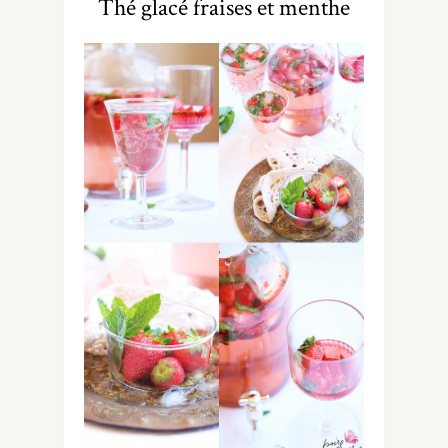
Thé glacé fraises et menthe