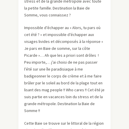
stress et de la grande métropole avec toute
la petite famille. Destination la Baie de
Somme, vous connaissez ?
Impossible d’échapper au « Alors, tu pars où
cet été ? » et impossible d’échapper aux
visages livides et décomposés à la réponse «
Je pars en Baie de somme, sur la côte
Picarde »… Ah que les a priori sont drôles !
Peu importe,… j’ai choisi de ne pas passer
l’été sur une île paradisiaque à me
badigeonner le corps de crème et à me faire
brûler par le soleil au bord de la plage tout en
lisant des mag people !! Who cares !! Cet été je
suis partie en vacances loin du stress et de la
grande métropole. Destination la Baie de
Somme !!
Cette Baie se trouve sur le littoral de la région