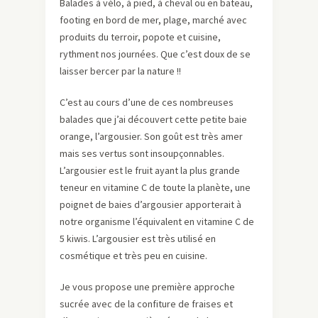
Balades à vélo, à pied, à cheval ou en bateau,
footing en bord de mer, plage, marché avec
produits du terroir, popote et cuisine,
rythment nos journées. Que c’est doux de se
laisser bercer par la nature !!
C’est au cours d’une de ces nombreuses
balades que j’ai découvert cette petite baie
orange, l’argousier. Son goût est très amer
mais ses vertus sont insoupçonnables.
L’argousier est le fruit ayant la plus grande
teneur en vitamine C de toute la planète, une
poignet de baies d’argousier apporterait à
notre organisme l’équivalent en vitamine C de
5 kiwis. L’argousier est très utilisé en
cosmétique et très peu en cuisine.
Je vous propose une première approche
sucrée avec de la confiture de fraises et