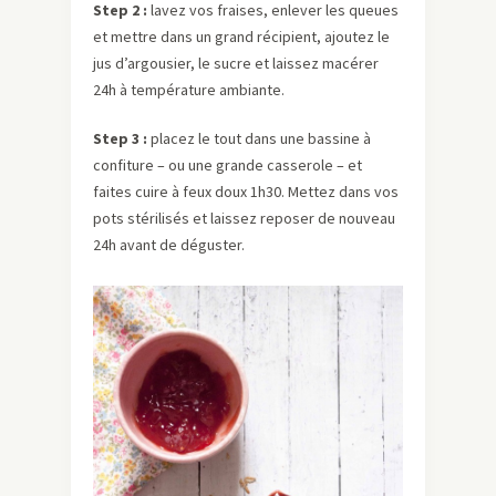
Step 2 :
lavez vos fraises, enlever les queues
et mettre dans un grand récipient, ajoutez le
jus d’argousier, le sucre et laissez macérer
24h à température ambiante.
Step 3 :
placez le tout dans une bassine à
confiture – ou une grande casserole – et
faites cuire à feux doux 1h30. Mettez dans vos
pots stérilisés et laissez reposer de nouveau
24h avant de déguster.