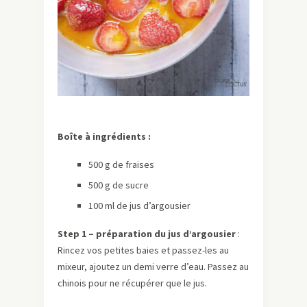
Boîte à ingrédients :
500 g de fraises
500 g de sucre
100 ml de jus d’argousier
Step 1 – préparation du jus d’argousier
:
Rincez vos petites baies et passez-les au
mixeur, ajoutez un demi verre d’eau. Passez au
chinois pour ne récupérer que le jus.