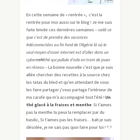
En cette semaine de « rentrée », c’est la
rentrée pour moi aussi sur le blog ! Je me suis
faite timide ces dernières semaines –
voilà ce
que c’est de prendre des vacances
#déconnectées au fin fond de l’Algérie là où le
seul moyen d’avoir internet est d’aller dans un
cyber
café
thé qui pullule d’ado en train de jouer
en réseau
– La bonne nouvelle c’est que je suis
allée chercher des recettes à la source chez
les tatas du bled et qu’en attendant de vous
les faire partager j’vous partage l’intérieur de
ma carafe qui m’a accompagné tout l’été !
Un
thé glacé à la fraises et menthe
. Si t’aimes
pas la menthe tu peux la remplacer par du
basilic, Si t’aimes pas les fraises… bah je suis
désolée, je ne sais pas quoi faire pour toi ! ^.^