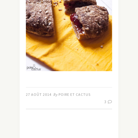
27 AOÛT 2014
By
POIRE ET CACTUS
3