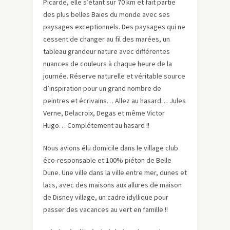
Picarde, elle s’étant sur 70 km et fait partie
des plus belles Baies du monde avec ses
paysages exceptionnels. Des paysages qui ne
cessent de changer au fil des marées, un
tableau grandeur nature avec différentes
nuances de couleurs à chaque heure de la
journée. Réserve naturelle et véritable source
d’inspiration pour un grand nombre de
peintres et écrivains… Allez au hasard… Jules
Verne, Delacroix, Degas et même Victor
Hugo… Complétement au hasard !!
Nous avions élu domicile dans le village club
éco-responsable et 100% piéton de Belle
Dune. Une ville dans la ville entre mer, dunes et
lacs, avec des maisons aux allures de maison
de Disney village, un cadre idyllique pour
passer des vacances au vert en famille !!