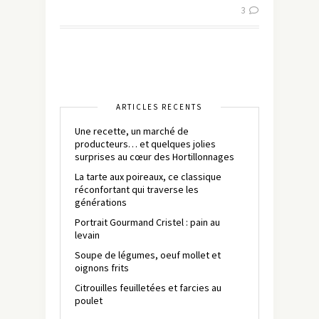
3
ARTICLES RÉCENTS
Une recette, un marché de
producteurs… et quelques jolies
surprises au cœur des Hortillonnages
La tarte aux poireaux, ce classique
réconfortant qui traverse les
générations
Portrait Gourmand Cristel : pain au
levain
Soupe de légumes, oeuf mollet et
oignons frits
Citrouilles feuilletées et farcies au
poulet