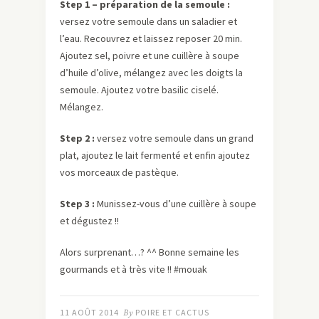
Step 1 – préparation de la semoule :
versez votre semoule dans un saladier et
l’eau. Recouvrez et laissez reposer 20 min.
Ajoutez sel, poivre et une cuillère à soupe
d’huile d’olive, mélangez avec les doigts la
semoule. Ajoutez votre basilic ciselé.
Mélangez.
Step 2 :
versez votre semoule dans un grand
plat, ajoutez le lait fermenté et enfin ajoutez
vos morceaux de pastèque.
Step 3 :
Munissez-vous d’une cuillère à soupe
et dégustez !!
Alors surprenant…? ^^ Bonne semaine les
gourmands et à très vite !! #mouak
11 AOÛT 2014
By
POIRE ET CACTUS