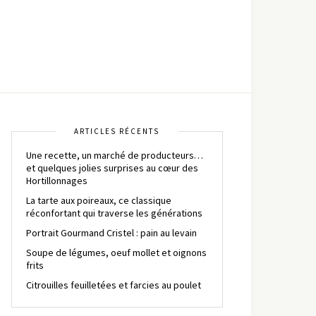
ARTICLES RÉCENTS
Une recette, un marché de producteurs…
et quelques jolies surprises au cœur des
Hortillonnages
La tarte aux poireaux, ce classique
réconfortant qui traverse les générations
Portrait Gourmand Cristel : pain au levain
Soupe de légumes, oeuf mollet et oignons
frits
Citrouilles feuilletées et farcies au poulet