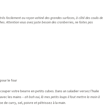
très facilement au rayon vahiné des grandes surfaces, à côté des coulis de
es. Attention vous avez juste besoin des cranberries, ne faites pas
 pour le four
ouper votre beurre en petits cubes. Dans un saladier versez l’huile
z avec les mains –
ah bah oui, là mes petits loups il faut mettre la main à
pe de curry, sel, poivre et pétrissez à la main.