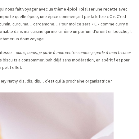
ui nous fait voyager avec un thème épicé. Réaliser une recette avec
importe quelle épice, une épice commençant par la lettre « C ». C’est
 cumin, curcuma… cardamone… Pour moi ce sera « C » comme curry !!
tournable dans ma cuisine qui me ramène un parfum d’orient en bouche, il
 entamer un doux voyage.
catesse –
ouais, ouais, je parle à mon ventre comme je parle à mon ti coeur
es biscuits a consommer, bah déjà sans modération, en apéritif et pour
petit effet.
Hey Nathy dis, dis, dis… c’est qui la prochaine organisatrice?