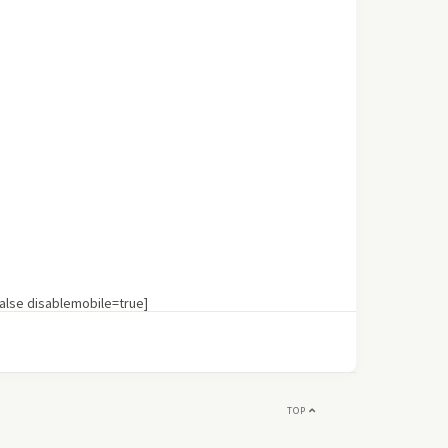
lse disablemobile=true]
TOP