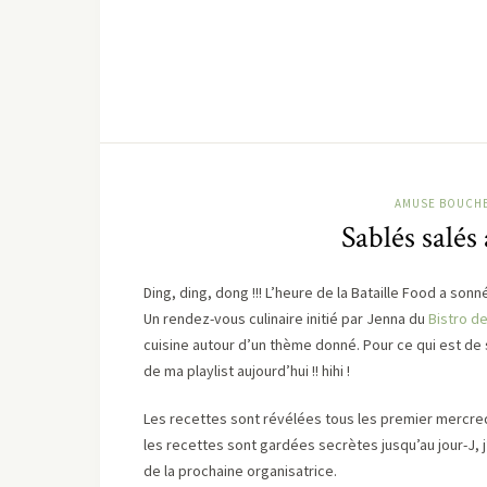
AMUSE BOUCH
Sablés salés
Ding, ding, dong !!! L’heure de la Bataille Food a sonn
Un rendez-vous culinaire initié par Jenna du
Bistro d
cuisine autour d’un thème donné. Pour ce qui est de
de ma playlist aujourd’hui !! hihi !
Les recettes sont révélées tous les premier mercred
les recettes sont gardées secrètes jusqu’au jour-J, j’
de la prochaine organisatrice.