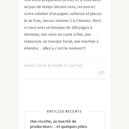
un peu de temps devant vous, recouvrez
votre saladier d’un papier sulfurisé et placez-
le au frais, laissez mariner 1 à 2 heures. Alors
si vous avez un bouquin de 200 pages à
terminer, une série en route à finir, une
manucure, un masque facial, une machine à
étendre… allez-y c’est le moment !!
6 AOÛT 2014
By
POIRE ET CACTUS
3
ARTICLES RÉCENTS
Une recette, un marché de
producteurs… et quelques jolies