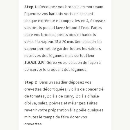
Step 1 :
Découpez vos brocolis en morceaux.
Equeutez vos haricots verts en cassant
chaque extrémité et coupez-les en 4, écossez
vos petits pois et lavez le tout à l’eau. Faites
cuire vos brocolis, petits pois et haricots
verts à la vapeur 15 à 20 min. Une cuisson à la
vapeur permet de garder toutes les valeurs
nutritives des légumes mais surtout leur
S.A.V.E.U.R
! Gérez votre cuisson de façon à
conserver le croquant des légumes.
Step 2 :
Dans un saladier déposez vos
crevettes décortiquées, 3 c à s de concentré
de tomates, 2 c à s de curry, 2 c à s d’huile
d’olive, salez, poivrez et mélangez. Faites
revenir votre préparation à la poêle quelques
minutes le temps de faire dorer vos
crevettes.