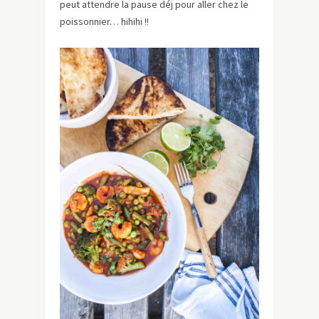
peut attendre la pause déj pour aller chez le
poissonnier… hihihi !!