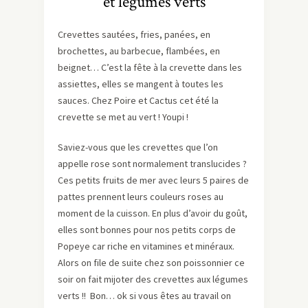
et légumes verts
Crevettes sautées, fries, panées, en
brochettes, au barbecue, flambées, en
beignet… C’est la fête à la crevette dans les
assiettes, elles se mangent à toutes les
sauces. Chez Poire et Cactus cet été la
crevette se met au vert ! Youpi !
Saviez-vous que les crevettes que l’on
appelle rose sont normalement translucides ?
Ces petits fruits de mer avec leurs 5 paires de
pattes prennent leurs couleurs roses au
moment de la cuisson. En plus d’avoir du goût,
elles sont bonnes pour nos petits corps de
Popeye car riche en vitamines et minéraux.
Alors on file de suite chez son poissonnier ce
soir on fait mijoter des crevettes aux légumes
verts !! Bon… ok si vous êtes au travail on