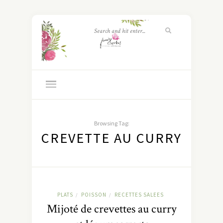
Browsing Tag:
CREVETTE AU CURRY
PLATS
POISSON
RECETTES SALEES
/
/
Mijoté de crevettes au curry