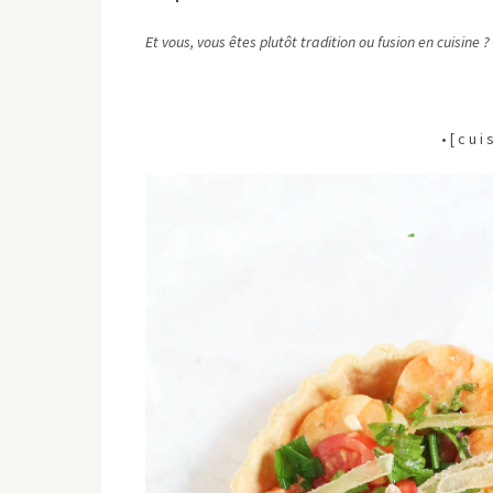
Et vous, vous êtes plutôt tradition ou fusion en cuisine ?
• [ c u i