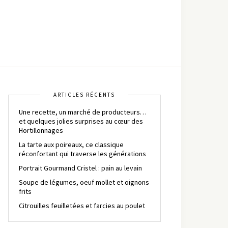
ARTICLES RÉCENTS
Une recette, un marché de producteurs…
et quelques jolies surprises au cœur des
Hortillonnages
La tarte aux poireaux, ce classique
réconfortant qui traverse les générations
Portrait Gourmand Cristel : pain au levain
Soupe de légumes, oeuf mollet et oignons
frits
Citrouilles feuilletées et farcies au poulet