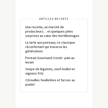
ARTICLES RÉCENTS
Une recette, un marché de
producteurs… et quelques jolies
surprises au cœur des Hortillonnages
La tarte aux poireaux, ce classique
réconfortant qui traverse les
générations
Portrait Gourmand Cristel : pain au
levain
Soupe de légumes, oeuf mollet et
oignons frits
Citrouilles feuilletées et farcies au
poulet