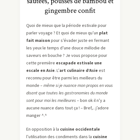
sautées, pousses de bambou et
gingembre confit
Quoi de mieux que la période estivale pour
parler voyage ? Et quoi de mieux qu’un
plat
fait maison
pour s’évader juste en fermant
les yeux le temps d’une douce mélodie de
saveurs en bouche ? Je vous propose pour
cette première
escapade estivale une
escale en Asie
. L’
art culinaire d’Asie
est
reconnu pour être parmi les meilleurs du
monde –
même si je nuance mon propos en vous
disant que toutes les gastronomies du monde
sont pour moi les meilleures
– bon ok il n’y a
aucune nuance dans tout ça ! – Bref,.. j’adore
manger ^.^
En opposition à la
cuisine occidentale
l’utilisation des condiments dans la
cuisine