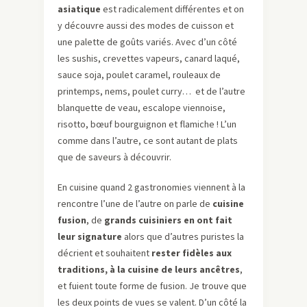
asiatique
est radicalement différentes et on
y découvre aussi des modes de cuisson et
une palette de goûts variés. Avec d’un côté
les sushis, crevettes vapeurs, canard laqué,
sauce soja, poulet caramel, rouleaux de
printemps, nems, poulet curry… et de l’autre
blanquette de veau, escalope viennoise,
risotto, bœuf bourguignon et flamiche ! L’un
comme dans l’autre, ce sont autant de plats
que de saveurs à découvrir.
En cuisine quand 2 gastronomies viennent à la
rencontre l’une de l’autre on parle de
cuisine
fusion
, de
grands cuisiniers en ont fait
leur signature
alors que d’autres puristes la
décrient et souhaitent
rester fidèles aux
traditions, à la cuisine de leurs ancêtres
,
et fuient toute forme de fusion. Je trouve que
les deux points de vues se valent. D’un côté la