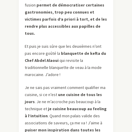
fusion
permet de démocratiser certaines
gastronomies, trop peu connues et
victimes parfois d’a priori à tort, et de les
rendre plus accessibles aux papilles de
tous.
Et puis je suis sûre que les deuxièmes n’ont
pas encore goûté la
blanquette de kefta du
Chef Abdel Alaoui
qui revisite la
traditionnelle blanquette de veau à la mode
marocaine. J’adore !
Je ne sais pas vraiment comment qualifier ma
cuisine, si ce n’est
une cuisine de tous les
jours
. Je ne m’accroche pas beaucoup à la
technique et
je cuisine beaucoup au feeling
à l’intuition
. Quand mon palais valide des
associations de saveurs, ça me va ! J’aime à
puiser mon inspiration dans toutes les