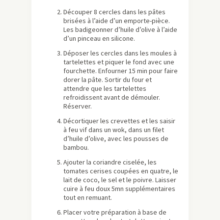
Découper 8 cercles dans les pâtes
brisées à l’aide d’un emporte-pièce.
Les badigeonner d’huile d’olive à l’aide
d’un pinceau en silicone.
Déposer les cercles dans les moules à
tartelettes et piquer le fond avec une
fourchette. Enfourner 15 min pour faire
dorer la pâte. Sortir du four et
attendre que les tartelettes
refroidissent avant de démouler.
Réserver.
Décortiquer les crevettes et les saisir
à feu vif dans un wok, dans un filet
d’huile d’olive, avec les pousses de
bambou.
Ajouter la coriandre ciselée, les
tomates cerises coupées en quatre, le
lait de coco, le sel et le poivre. Laisser
cuire à feu doux 5mn supplémentaires
tout en remuant.
Placer votre préparation à base de