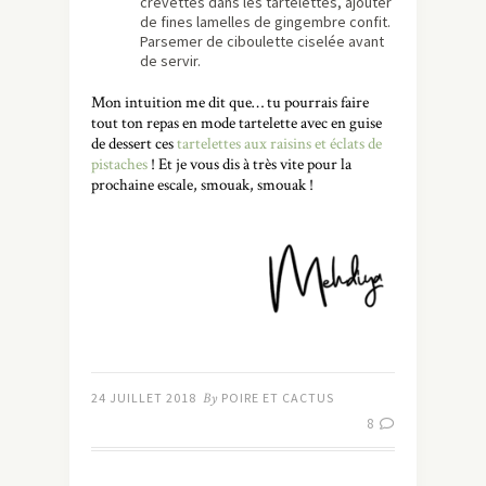
crevettes dans les tartelettes, ajouter
de fines lamelles de gingembre confit.
Parsemer de ciboulette ciselée avant
de servir.
Mon intuition me dit que… tu pourrais faire
tout ton repas en mode tartelette avec en guise
de dessert ces
tartelettes aux raisins et éclats de
pistaches
! Et je vous dis à très vite pour la
prochaine escale, smouak, smouak !
24 JUILLET 2018
By
POIRE ET CACTUS
8