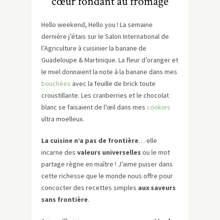
cœur fondant au fromage
Hello weekend, Hello you ! La semaine
dernière j’étais sur le Salon International de
l’Agriculture à cuisinier la banane de
Guadeloupe & Martinique. La fleur d’oranger et
le miel donnaient la note à la banane dans mes
bouchées
avec la feuille de brick toute
croustillante. Les cranberries et le chocolat
blanc se faisaient de l’œil dans mes
cookies
ultra moelleux.
La cuisine n’a pas de frontière
… elle
incarne des
valeurs universelles
ou le mot
partage règne en maître ! J’aime puiser dans
cette richesse que le monde nous offre pour
concocter des recettes simples
aux saveurs
sans frontière
.