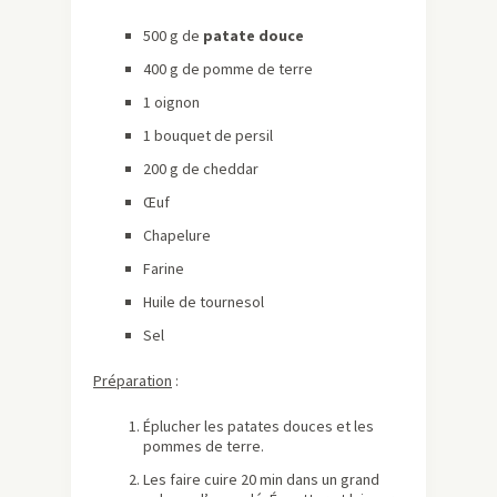
500 g de
patate douce
400 g de pomme de terre
1 oignon
1 bouquet de persil
200 g de cheddar
Œuf
Chapelure
Farine
Huile de tournesol
Sel
Préparation
:
Éplucher les patates douces et les
pommes de terre.
Les faire cuire 20 min dans un grand