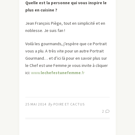
Quelle est la personne qui vous inspire le
plus en cuisine ?
Jean François Piège, tout en simplicité et en
noblesse. Je suis fan !
Voilà les gourmands, j’espère que ce Portrait
vous a plu. A très vite pour un autre Portrait
Gourmand… et d’ici là pour en savoir plus sur
le Chef est une Femme je vous invite à cliquer
ici:
www.
lechefestunefemme
.fr
25 MAI 2014
By
POIRE ET CACTUS
2