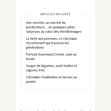
ARTICLES RÉCENTS
Une recette, un marché de
producteurs… et quelques jolies
surprises au cœur des Hortillonnages
La tarte aux poireaux, ce classique
réconfortant qui traverse les
générations
Portrait Gourmand Cristel : pain au
levain
Soupe de légumes, oeuf mollet et
oignons frits
Citrouilles feuilletées et farcies au
poulet