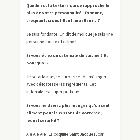
Quelle est la texture qui se rapproche le
plus de votre personnalité : fondant,
croquant, croustillant, moelleux…?
Je suis fondante. On dit de moi que je suis une
personne douce et calme !
Si vous étiez un ustensile de cuisine ? Et
pourquoi ?
Je serai la maryse qui permet de mélanger
avec délicatesse les ingrédients. Cet
ustensile est super pratique.
Si vous ne deviez plus manger qu’un seul
aliment pour le restant de votre vie,
lequel serait-il ?
Aie Aie Aie ! La coquille Saint Jacques, car