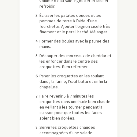
volume d’eau salé. Égoutter et laisser
refroidir.
Écraser les patates douces et les
pommes de terre à l’aide d’une
fourchette. Ajouter l’oignon ciselé très
finement et le persil haché. Mélanger.
Former des boules avec la paume des
mains.
Découper des morceaux de cheddar et
les enfoncer dans le centre des
croquettes. Bien refermer.
Paner les croquettes en les roulant
dans ; la farine, l’œuf battu et enfin la
chapelure.
Faire revenir 5 à 7 minutes les
croquettes dans une huile bien chaude
en veillant à les tourner pendant la
cuisson pour que toutes les faces
soient bien dorées.
Servir les croquettes chaudes
accompagnées d’une salade.