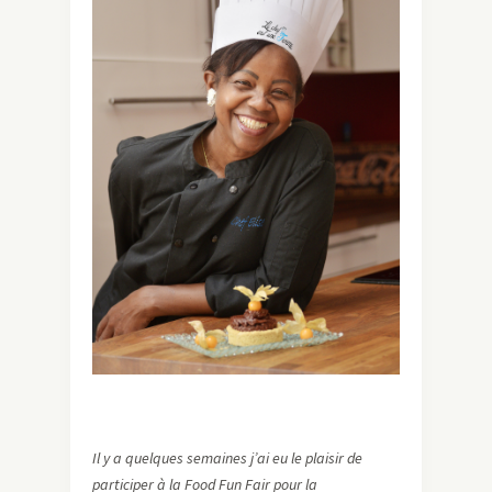
Il y a quelques semaines j’ai eu le plaisir de
participer à la Food Fun Fair pour la