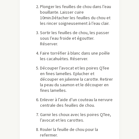
Plonger les feuilles de chou dans l’eau
bouillante. Laisser cuire
10min.Détacher les feuilles du chou et
les rincer soigneusement à l’eau clair.
Sortir les feuilles de chou, les passer
sous l’eau froide et égoutter.
Réserver.
Faire torréfier à blanc dans une poêle
les cacahuètes. Réserver.
Découper l’avocat et les poires QTee
en fines lamelles. Eplucher et
découper en julienne la carotte. Retirer
la peau du saumon et le découper en
fines lamelles.
Enlever à l’aide d’un couteau la nervure
centrale des feuilles de chou.
Garnir les choux avec les poires QTee,
l’avocat et les carottes.
Rouler la feuille de chou pour la
refermer.