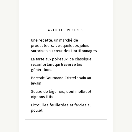
ARTICLES RÉCENTS
Une recette, un marché de
producteurs… et quelques jolies
surprises au cœur des Hortillonnages
La tarte aux poireaux, ce classique
réconfortant qui traverse les
générations
Portrait Gourmand Cristel : pain au
levain
Soupe de légumes, oeuf mollet et
oignons frits
Citrouilles feuilletées et farcies au
poulet