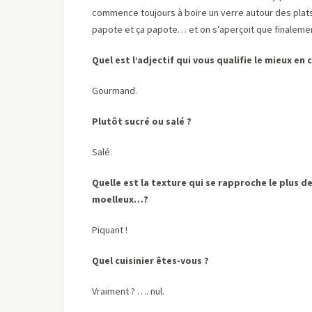
commence toujours à boire un verre autour des plats 
papote et ça papote… et on s’aperçoit que finaleme
Quel est l’adjectif qui vous qualifie le mieux en c
Gourmand.
Plutôt sucré ou salé ?
Salé.
Quelle est la texture qui se rapproche le plus d
moelleux…?
Piquant !
Quel cuisinier êtes-vous ?
Vraiment ? …. nul.