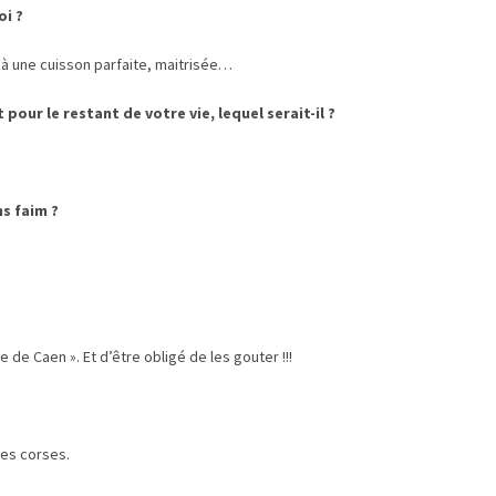
oi ?
 à une cuisson parfaite, maitrisée…
pour le restant de votre vie, lequel serait-il ?
s faim ?
 de Caen ». Et d’être obligé de les gouter !!!
tes corses.