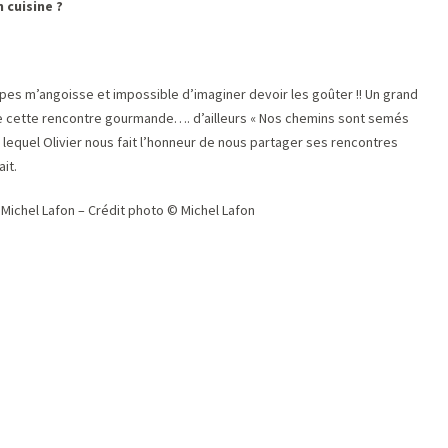
 cuisine ?
ripes m’angoisse et impossible d’imaginer devoir les goûter !! Un grand
 de cette rencontre gourmande…. d’ailleurs « Nos chemins sont semés
ns lequel Olivier nous fait l’honneur de nous partager ses rencontres
it.
Michel Lafon – Crédit photo © Michel Lafon