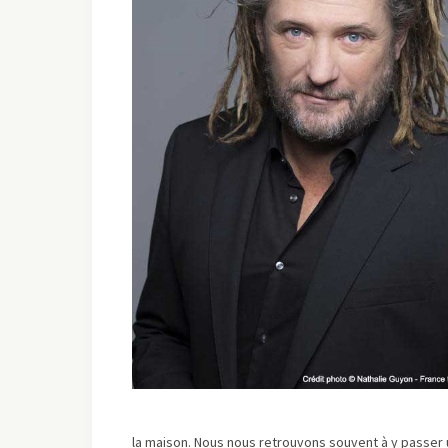
la maison. Nous nous retrouvons souvent à y passer 