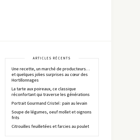
ARTICLES RÉCENTS
Une recette, un marché de producteurs…
et quelques jolies surprises au cœur des
Hortillonnages
La tarte aux poireaux, ce classique
réconfortant qui traverse les générations
Portrait Gourmand Cristel : pain au levain
Soupe de légumes, oeuf mollet et oignons
frits
Citrouilles feuilletées et farcies au poulet