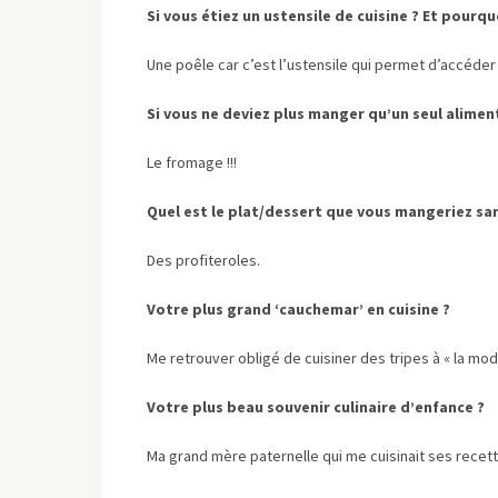
Si vous étiez un ustensile de cuisine ? Et pourqu
Une poêle car c’est l’ustensile qui permet d’accéder
Si vous ne deviez plus manger qu’un seul aliment 
Le fromage !!!
Quel est le plat/dessert que vous mangeriez san
Des profiteroles.
Votre plus grand ‘cauchemar’ en cuisine ?
Me retrouver obligé de cuisiner des tripes à « la mode
Votre plus beau souvenir culinaire d’enfance ?
Ma grand mère paternelle qui me cuisinait ses recet