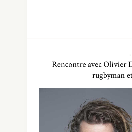
P
Rencontre avec Olivier De
rugbyman et