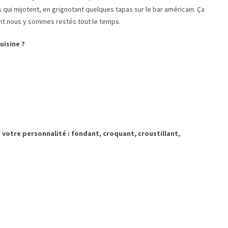
qui mijotent, en grignotant quelques tapas sur le bar américain. Ça
nt nous y sommes restés tout le temps.
uisine ?
e votre personnalité : fondant, croquant, croustillant,