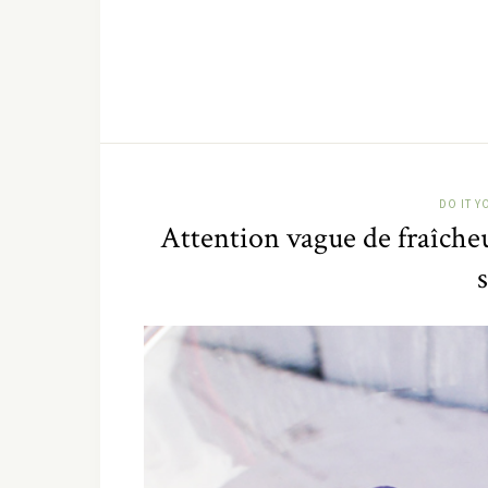
DO IT Y
Attention vague de fraîcheur