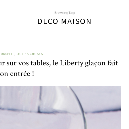
Browsing Tag:
DECO MAISON
OURSELF
JOLIES CHOSES
/
 sur vos tables, le Liberty glaçon fait
son entrée !