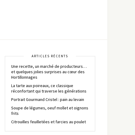
ARTICLES RÉCENTS
Une recette, un marché de producteurs…
et quelques jolies surprises au cœur des
Hortillonnages
La tarte aux poireaux, ce classique
réconfortant qui traverse les générations
Portrait Gourmand Cristel : pain au levain
Soupe de légumes, oeuf mollet et oignons
frits
Citrouilles feuilletées et farcies au poulet