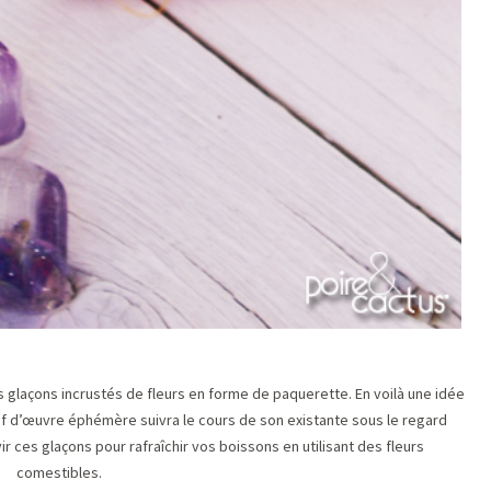
 glaçons incrustés de fleurs en forme de paquerette. En voilà une idée
hef d’œuvre éphémère suivra le cours de son existante sous le regard
r ces glaçons pour rafraîchir vos boissons en utilisant des fleurs
comestibles.