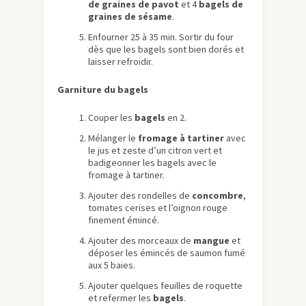
de graines de pavot
et 4
bagels de
graines de sésame
.
Enfourner 25 à 35 min. Sortir du four
dès que les bagels sont bien dorés et
laisser refroidir.
Garniture du bagels
Couper les
bagels
en 2.
Mélanger le
fromage à tartiner
avec
le jus et zeste d’un citron vert et
badigeonner les bagels avec le
fromage à tartiner.
Ajouter des rondelles de
concombre
,
tomates cerises et l’oignon rouge
finement émincé.
Ajouter des morceaux de
mangue
et
déposer les émincés de saumon fumé
aux 5 baies.
Ajouter quelques feuilles de roquette
et refermer les
bagels
.