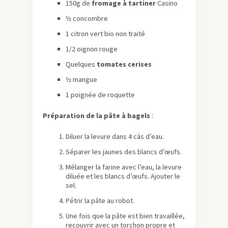
150g de
fromage à tartiner
Casino
½ concombre
1 citron vert bio non traité
1/2 oignon rouge
Quelques
tomates cerises
½ mangue
1 poignée de roquette
Préparation de la pâte à bagels
:
Diluer la levure dans 4 càs d’eau.
Séparer les jaunes des blancs d’œufs.
Mélanger la farine avec l’eau, la levure
diluée et les blancs d’œufs. Ajouter le
sel.
Pétrir la pâte au robot.
Une fois que la pâte est bien travaillée,
recouvrir avec un torchon propre et