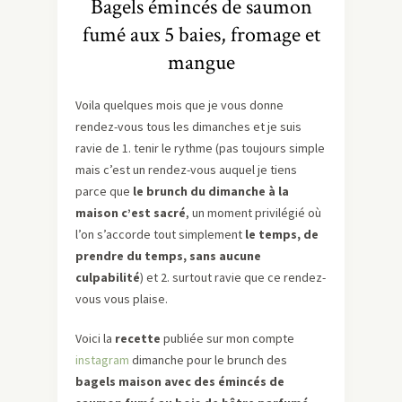
Bagels émincés de saumon
fumé aux 5 baies, fromage et
mangue
Voila quelques mois que je vous donne
rendez-vous tous les dimanches et je suis
ravie de 1. tenir le rythme (pas toujours simple
mais c’est un rendez-vous auquel je tiens
parce que
le brunch du dimanche à la
maison c’est sacré
, un moment privilégié où
l’on s’accorde tout simplement
le temps, de
prendre du temps, sans aucune
culpabilité
) et 2. surtout ravie que ce rendez-
vous vous plaise.
Voici la
recette
publiée sur mon compte
instagram
dimanche pour le brunch des
bagels maison avec des émincés de