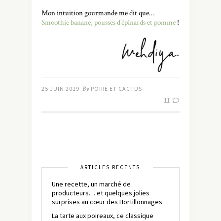
Mon intuition gourmande me dit que…
Smoothie banane, pousses d’épinards et pomme
!
25 JUIN 2019
By
POIRE ET CACTUS
11
ARTICLES RÉCENTS
Une recette, un marché de
producteurs… et quelques jolies
surprises au cœur des Hortillonnages
La tarte aux poireaux, ce classique