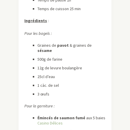
Temps de pause 2h
Temps de cuisson 25 min
Ingrédients
:
Pour les bagels :
Graines de
pavot
& graines de
sésame
500g de farine
12g de levure boulangère
25cl d’eau
1 càc. de sel
3 œufs
Pour la garniture :
Émincés de saumon fumé
aux 5 baies
Casino Délices