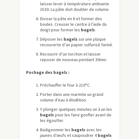
laisser lever à température ambiante
1h30. La pâte doit doubler de volume.
Diviser la pâte en 8 et former des
boules. Creuser le centre à l’aide du
doigt pour former les
bagels
.
Déposer les
bagels
sur une plaque
recouverte d’un papier sulfurisé fariné.
Recouvrir d’un torchon et laisser
reposer de nouveau pendant 30min.
Pochage des bagels :
Préchauffer le four à 210°C.
Porter dans une marmite un grand
volume d’eau à ébullition.
Y plonger quelques minutes un à un les
bagels
pour les faire gonfler avant de
les égoutter.
Badigeonner les
bagels
avec les
jaunes d’œufs et saupoudrer 4
bagels