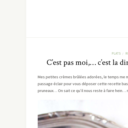
PLATS
R
/
C’est pas moi,… c’est la d
Mes petites crèmes brûlées adorées, le temps me m
passage éclair pour vous déposer cette recette basée
pruneaux… On sait ce qu’il nous reste à faire hein… 