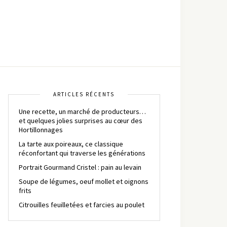
ARTICLES RÉCENTS
Une recette, un marché de producteurs…
et quelques jolies surprises au cœur des
Hortillonnages
La tarte aux poireaux, ce classique
réconfortant qui traverse les générations
Portrait Gourmand Cristel : pain au levain
Soupe de légumes, oeuf mollet et oignons
frits
Citrouilles feuilletées et farcies au poulet