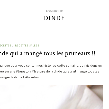
Browsing Tag:
DINDE
ECETTES
RECETTES SALEES
/
inde qui a mangé tous les pruneaux !!
anque pour vous conter mes histoires cette semaine. Je fais donc un
 sur une #truestory l’histoire de la dinde qui aurait mangé tous les
manger la dinde !! #havefun