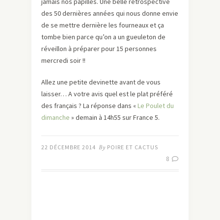
jamais nos papilles. Une belle rétrospective
des 50 dernières années qui nous donne envie
de se mettre dernière les fourneaux et ça
tombe bien parce qu’on a un gueuleton de
réveillon à préparer pour 15 personnes
mercredi soir !!
Allez une petite devinette avant de vous
laisser… A votre avis quel est le plat préféré
des français ? La réponse dans «
Le Poulet du
dimanche
» demain à 14h55 sur France 5.
22 DÉCEMBRE 2014
By
POIRE ET CACTUS
8