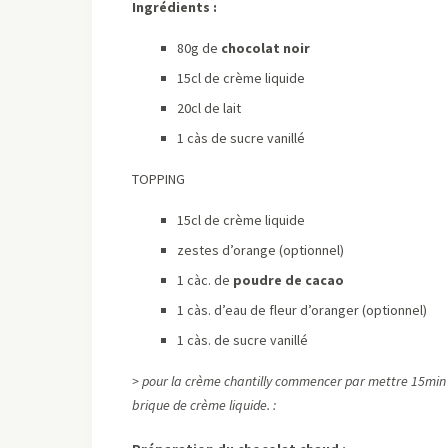
Ingrédients :
80g de
chocolat noir
15cl de crème liquide
20cl de lait
1 càs de sucre vanillé
TOPPING
15cl de crème liquide
zestes d’orange (optionnel)
1 càc. de
poudre de cacao
1 càs. d’eau de fleur d’oranger (optionnel)
1 càs. de sucre vanillé
> pour la crème chantilly commencer par mettre 15min au
brique de crème liquide. :