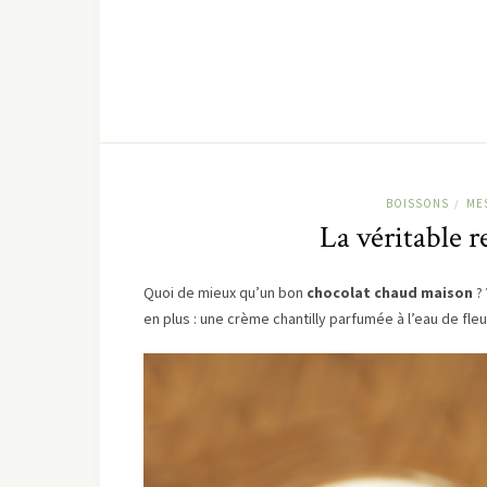
BOISSONS
ME
/
La véritable r
Quoi de mieux qu’un bon
chocolat chaud maison
? 
en plus : une crème chantilly parfumée à l’eau de fl