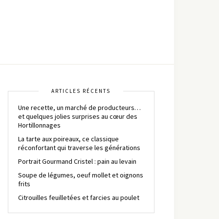
ARTICLES RÉCENTS
Une recette, un marché de producteurs…
et quelques jolies surprises au cœur des
Hortillonnages
La tarte aux poireaux, ce classique
réconfortant qui traverse les générations
Portrait Gourmand Cristel : pain au levain
Soupe de légumes, oeuf mollet et oignons
frits
Citrouilles feuilletées et farcies au poulet