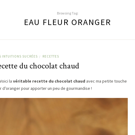
Browsing Tag:
EAU FLEUR ORANGER
S INTUITIONS SUCRÉES
RECETTES
/
ecette du chocolat chaud
Voici la
véritable recette du chocolat chaud
avec ma petite touche
eur d’oranger pour apporter un peu de gourmandise !