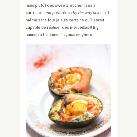
mais plutôt des sweets et chemises à
carreaux –
ma préférée
ici
by the way hhihi
– et
même sans four je suis certaine qu’il serait
capable de réaliser des merveilles !! Big
uuuuup à toi Jamie !! #youaremyhero