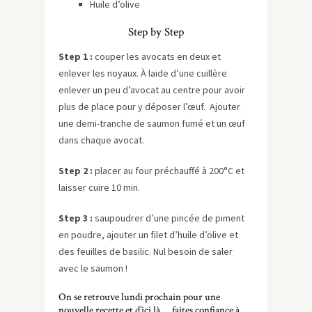
Huile d’olive
Step by Step
Step 1 :
couper les avocats en deux et
enlever les noyaux. À laide d’une cuillère
enlever un peu d’avocat au centre pour avoir
plus de place pour y déposer l’œuf. Ajouter
une demi-tranche de saumon fumé et un œuf
dans chaque avocat.
Step 2 :
placer au four préchauffé à 200°C et
laisser cuire 10 min.
Step 3 :
saupoudrer d’une pincée de piment
en poudre, ajouter un filet d’huile d’olive et
des feuilles de basilic. Nul besoin de saler
avec le saumon !
On se retrouve lundi prochain pour une
nouvelle recette et d’ici là…. faites confiance à