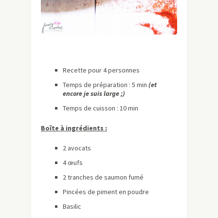
Recette pour 4 personnes
Temps de préparation : 5 min
(et
encore je suis large ;)
Temps de cuisson : 10 min
Boîte à ingrédients :
2 avocats
4 œufs
2 tranches de saumon fumé
Pincées de piment en poudre
Basilic