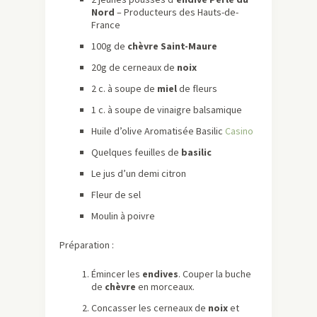
Nord
– Producteurs des Hauts-de-
France
100g de
chèvre Saint-Maure
20g de cerneaux de
noix
2 c. à soupe de
miel
de fleurs
1 c. à soupe de vinaigre balsamique
Huile d’olive Aromatisée Basilic
Casino
Quelques feuilles de
basilic
Le jus d’un demi citron
Fleur de sel
Moulin à poivre
Préparation :
Émincer les
endives
. Couper la buche
de
chèvre
en morceaux.
Concasser les cerneaux de
noix
et