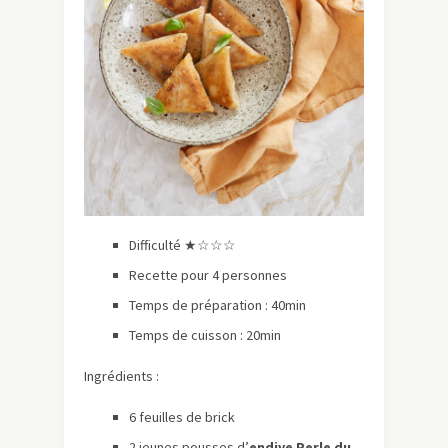
Difficulté ★☆☆☆
Recette pour 4 personnes
Temps de préparation : 40min
Temps de cuisson : 20min
Ingrédients :
6 feuilles de brick
2 jeunes pousses d’
endive Perle du