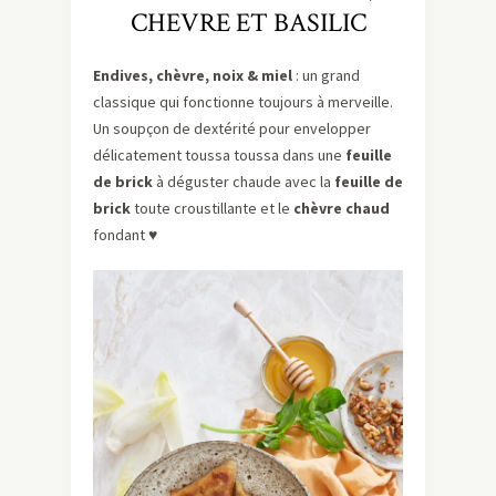
CHEVRE ET BASILIC
Endives, chèvre, noix & miel
: un grand
classique qui fonctionne toujours à merveille.
Un soupçon de dextérité pour envelopper
délicatement toussa toussa dans une
feuille
de brick
à déguster chaude avec la
feuille de
brick
toute croustillante et le
chèvre chaud
fondant ♥