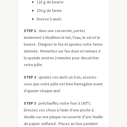
125 g de beurre
150 g de farine
Environ 5 œufs
STEP 1
: dans une casserole, portez
lentement à ébullition le lait, l’eau, le sel et le
beurre. Éteignez le feu et ajoutez votre farine
tamisée. Remettez sur feu doux et remuez à
la spatule environ 2 minutes pour dessécher
votre pâte.
STEP 2
: ajoutez vos œufs un à un, assurez-
vous que votre pâte est bien homogène avant
d’ajouter chaque œuf.
STEP 3
: préchauffez votre four à 180°C.
Dressez vos choux à l’aide d’une poche à
douille sur une plaque recouverte d’une feuille
de papier sulfurisé. Placez au four pendant