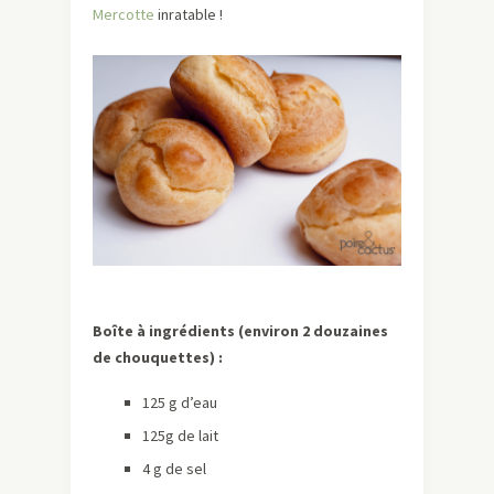
Mercotte
inratable !
Boîte à ingrédients (environ 2 douzaines
de chouquettes) :
125 g d’eau
125g de lait
4 g de sel