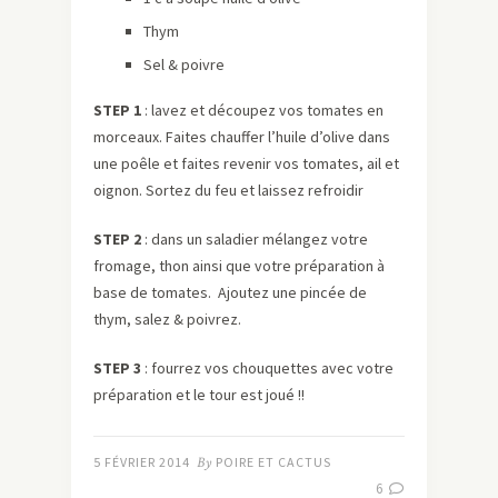
Thym
Sel & poivre
STEP 1
: lavez et découpez vos tomates en
morceaux. Faites chauffer l’huile d’olive dans
une poêle et faites revenir vos tomates, ail et
oignon. Sortez du feu et laissez refroidir
STEP 2
: dans un saladier mélangez votre
fromage, thon ainsi que votre préparation à
base de tomates. Ajoutez une pincée de
thym, salez & poivrez.
STEP 3
: fourrez vos chouquettes avec votre
préparation et le tour est joué !!
5 FÉVRIER 2014
By
POIRE ET CACTUS
6