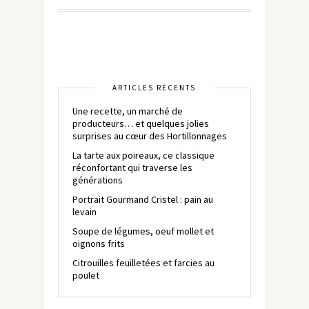
ARTICLES RÉCENTS
Une recette, un marché de
producteurs… et quelques jolies
surprises au cœur des Hortillonnages
La tarte aux poireaux, ce classique
réconfortant qui traverse les
générations
Portrait Gourmand Cristel : pain au
levain
Soupe de légumes, oeuf mollet et
oignons frits
Citrouilles feuilletées et farcies au
poulet