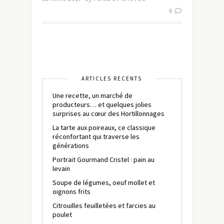
6
ARTICLES RÉCENTS
Une recette, un marché de
producteurs… et quelques jolies
surprises au cœur des Hortillonnages
La tarte aux poireaux, ce classique
réconfortant qui traverse les
générations
Portrait Gourmand Cristel : pain au
levain
Soupe de légumes, oeuf mollet et
oignons frits
Citrouilles feuilletées et farcies au
poulet