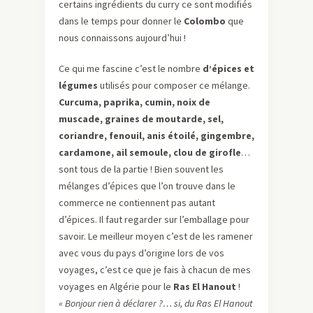
certains ingrédients du curry ce sont modifiés
dans le temps pour donner le
Colombo
que
nous connaissons aujourd’hui !
Ce qui me fascine c’est le nombre
d’épices et
légumes
utilisés pour composer ce mélange.
Curcuma, paprika, cumin, noix de
muscade, graines de moutarde, sel,
coriandre, fenouil, anis étoilé, gingembre,
cardamone, ail semoule, clou de girofle
…
sont tous de la partie ! Bien souvent les
mélanges d’épices que l’on trouve dans le
commerce ne contiennent pas autant
d’épices. Il faut regarder sur l’emballage pour
savoir. Le meilleur moyen c’est de les ramener
avec vous du pays d’origine lors de vos
voyages, c’est ce que je fais à chacun de mes
voyages en Algérie pour le
Ras El Hanout
!
« Bonjour rien à déclarer ?… si, du Ras El Hanout