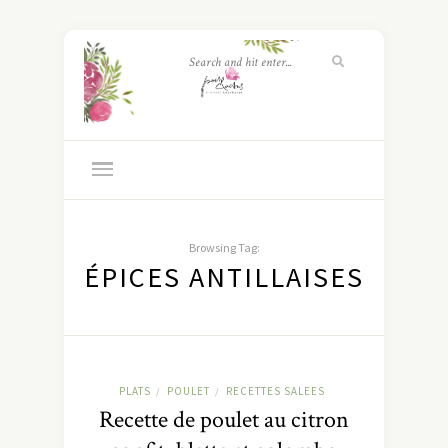
Browsing Tag:
ÉPICES ANTILLAISES
PLATS
POULET
RECETTES SALEES
/
/
Recette de poulet au citron