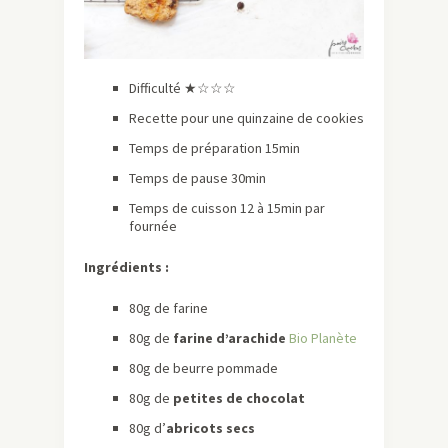
Difficulté ★☆☆☆
Recette pour une quinzaine de cookies
Temps de préparation 15min
Temps de pause 30min
Temps de cuisson 12 à 15min par
fournée
Ingrédients :
80g de farine
80g de
farine d’arachide
Bio Planète
80g de beurre pommade
80g de
petites de chocolat
80g d’
abricots secs