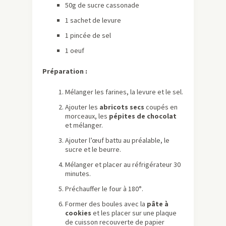
50g de sucre cassonade
1 sachet de levure
1 pincée de sel
1 oeuf
Préparation :
Mélanger les farines, la levure et le sel.
Ajouter les
abricots secs
coupés en
morceaux, les
pépites de chocolat
et mélanger.
Ajouter l’œuf battu au préalable, le
sucre et le beurre.
Mélanger et placer au réfrigérateur 30
minutes.
Préchauffer le four à 180°.
Former des boules avec la
pâte à
cookies
et les placer sur une plaque
de cuisson recouverte de papier