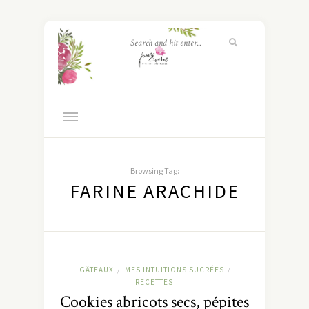
Browsing Tag:
FARINE ARACHIDE
GÂTEAUX
MES INTUITIONS SUCRÉES
/
/
RECETTES
Cookies abricots secs, pépites