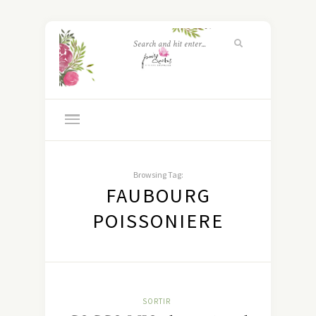
Browsing Tag:
FAUBOURG
POISSONIERE
SORTIR