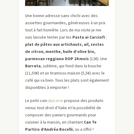
Une bonne adresse sans chichi avec des
assiettes gourmandes, généreuses à un prix
tout à fait honnête. Lors de ma visite je me
suis laissée tenter par les
Pasta ai Carciofi
:
plat de pâtes aux artichauts, ail, zestes
de citron, menthe, huile d’olive bio,
parmesan reggiano DOP 24 mois
(12€). Une
Burrata
, sublime, qui fond dans la bouche
(11,50€) et un tiramissu maison (5,5€) avec le
café qui va bien. Tous les plats sont également
disponibles à emporter !
Le petit coin
épicerie
propose des produits
venus tout droit d’Italie et la possibilité de
composer des paniers gourmands pour
cuisiner à la maison, en chantant
Can Te
Partiro d’Andréa Bocelli
, ou a offrir !