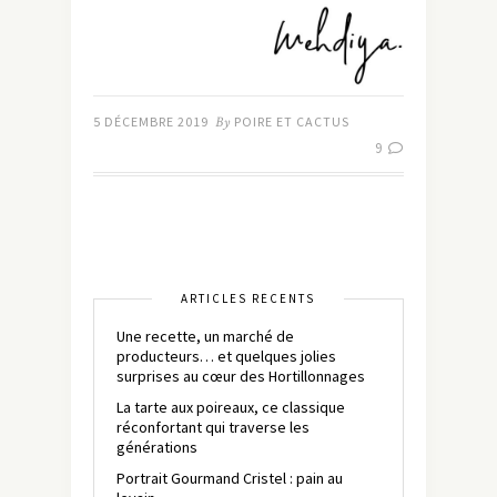
5 DÉCEMBRE 2019
By
POIRE ET CACTUS
9
ARTICLES RÉCENTS
Une recette, un marché de
producteurs… et quelques jolies
surprises au cœur des Hortillonnages
La tarte aux poireaux, ce classique
réconfortant qui traverse les
générations
Portrait Gourmand Cristel : pain au