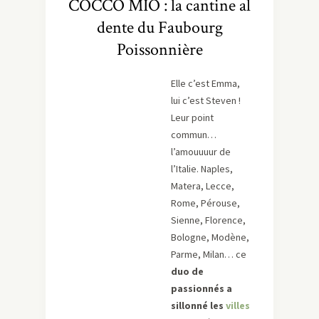
COCCO MIO : la cantine al
dente du Faubourg
Poissonnière
Elle c’est Emma,
lui c’est Steven !
Leur point
commun…
l’amouuuur de
l’Italie. Naples,
Matera, Lecce,
Rome, Pérouse,
Sienne, Florence,
Bologne, Modène,
Parme, Milan… ce
duo de
passionnés a
sillonné les
villes