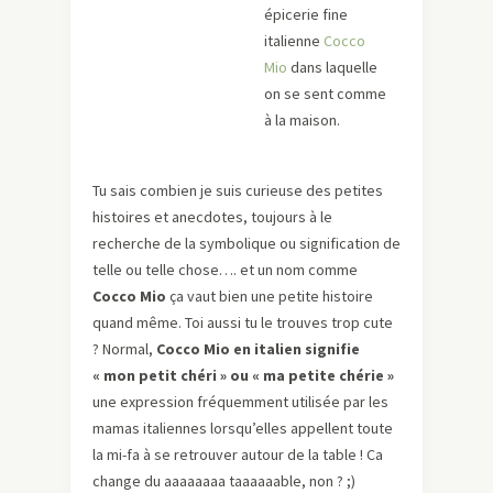
épicerie fine
italienne
Cocco
Mio
dans laquelle
on se sent comme
à la maison.
Tu sais combien je suis curieuse des petites
histoires et anecdotes, toujours à le
recherche de la symbolique ou signification de
telle ou telle chose…. et un nom comme
Cocco Mio
ça vaut bien une petite histoire
quand même. Toi aussi tu le trouves trop cute
? Normal,
Cocco Mio en italien signifie
« mon petit chéri » ou « ma petite chérie »
une expression fréquemment utilisée par les
mamas italiennes lorsqu’elles appellent toute
la mi-fa à se retrouver autour de la table ! Ca
change du aaaaaaaa taaaaaable, non ? ;)