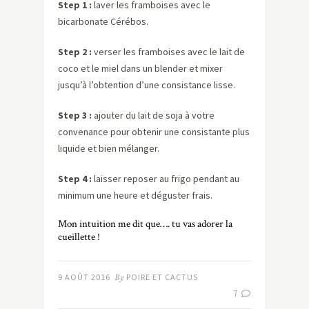
Step 1 :
laver les framboises avec le
bicarbonate Cérébos.
Step 2 :
verser les framboises avec le lait de
coco et le miel dans un blender et mixer
jusqu’à l’obtention d’une consistance lisse.
Step 3 :
ajouter du lait de soja à votre
convenance pour obtenir une consistante plus
liquide et bien mélanger.
Step 4 :
laisser reposer au frigo pendant au
minimum une heure et déguster frais.
Mon intuition me dit que…. tu vas adorer la
cueillette !
9 AOÛT 2016
By
POIRE ET CACTUS
7