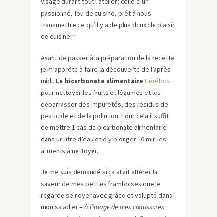
visage durant tout l’atelier; celle d’un
passionné, fou de cuisine, prêt à nous
transmettre ce qu’il y a de plus doux : le plaisir
de cuisiner !
Avant de passer à la préparation de la recette
je m’apprête à faire la découverte de l’après
midi.
Le bicarbonate alimentaire
Cérébos
pour nettoyer les fruits et légumes et les
débarrasser des impuretés, des résidus de
pesticide et de la pollution. Pour cela il suffit
de mettre 1 càs de bicarbonate alimentaire
dans un litre d’eau et d’y plonger 10 min les
aliments à nettoyer.
Je me suis demandé si ça allait altérer la
saveur de mes petites framboises que je
regarde se noyer avec grâce et volupté dans
mon saladier –
à l’image de mes chaussures