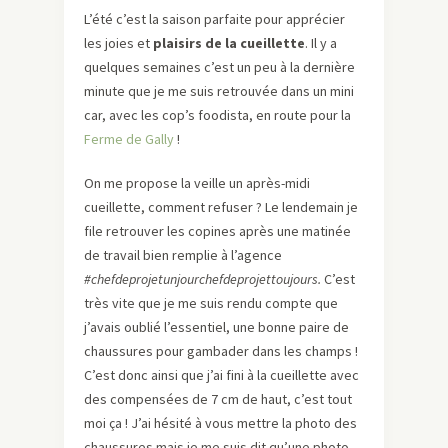
L’été c’est la saison parfaite pour apprécier
les joies et
plaisirs de la cueillette
. Il y a
quelques semaines c’est un peu à la dernière
minute que je me suis retrouvée dans un mini
car, avec les cop’s foodista, en route pour la
Ferme de Gally
!
On me propose la veille un après-midi
cueillette, comment refuser ? Le lendemain je
file retrouver les copines après une matinée
de travail bien remplie à l’agence
#chefdeprojetunjourchefdeprojettoujours.
C’est
très vite que je me suis rendu compte que
j’avais oublié l’essentiel, une bonne paire de
chaussures pour gambader dans les champs !
C’est donc ainsi que j’ai fini à la cueillette avec
des compensées de 7 cm de haut, c’est tout
moi ça ! J’ai hésité à vous mettre la photo des
chaussures mais je me suis dit qu’une photo