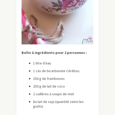
Boîte à ingrédients pour 2 personnes :
1 litre d’eau
1 càs de bicarbonate Cérébos
250 g de framboises
250 g de lait de coco
2 cuillères à soupe de miel
Du lait de soja (quantité selon les
goûts)