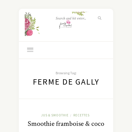
Browsing Tag:
FERME DE GALLY
JUS & SMOOTHIE
RECETTES
/
Smoothie framboise & coco