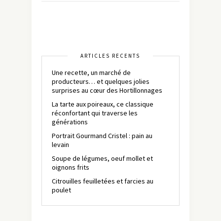
ARTICLES RÉCENTS
Une recette, un marché de
producteurs… et quelques jolies
surprises au cœur des Hortillonnages
La tarte aux poireaux, ce classique
réconfortant qui traverse les
générations
Portrait Gourmand Cristel : pain au
levain
Soupe de légumes, oeuf mollet et
oignons frits
Citrouilles feuilletées et farcies au
poulet